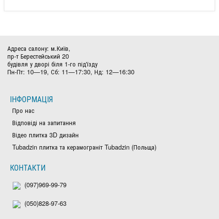
Адреса салону: м.Київ,
пр-т Берестейський 20
будівля у дворі біля 1-го під'їзду
Пн-Пт: 10—19, Сб: 11—17:30, Нд: 12—16:30
ІНФОРМАЦІЯ
Про нас
Відповіді на запитання
Відео плитка 3D дизайн
Tubadzin плитка та керамограніт Tubadzin (Польща)
КОНТАКТИ
(097)969-99-79
(050)828-97-63