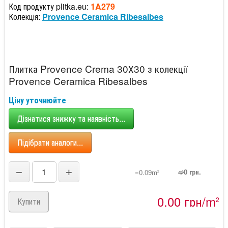
Код продукту plitka.eu:
1A279
Колекція:
Provence Ceramica Ribesalbes
Плитка Provence Crema 30Х30 з колекції
Provence Ceramica Ribesalbes
Ціну уточнюйте
Дізнатися знижку та наявність...
Підібрати аналоги...
−
+
➫0 грн.
=0.09m
2
0,00 грн/m
2