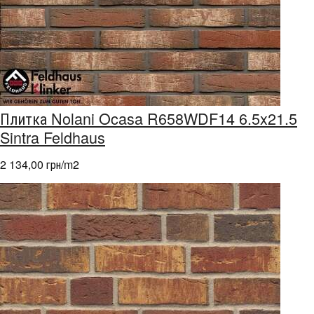
Плитка Nolani Ocasa R658WDF14 6.5x21.5
Sintra Feldhaus
2 134,00 грн/m
2