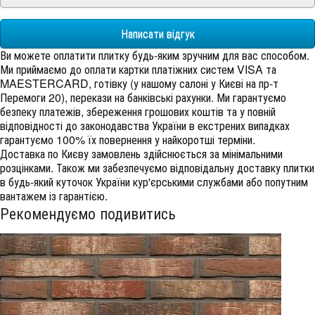
Написати відгук
Ви можете оплатити плитку будь-яким зручним для вас способом.
Ми приймаємо до оплати картки платіжних систем VISA та
MAESTERCARD, готівку (у нашому салоні у Києві на пр-т
Перемоги 20), перекази на банківські рахунки. Ми гарантуємо
безпеку платежів, збереження грошових коштів та у повній
відповідності до законодавства України в екстрених випадках
гарантуємо 100% їх повернення у найкоротші терміни.
Доставка по Києву замовлень здійснюється за мінімальними
розцінками. Також ми забезпечуємо відповідальну доставку плитки
в будь-який куточок України кур'єрськими службами або попутним
вантажем із гарантією.
Рекомендуємо подивитись