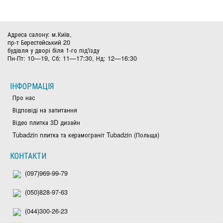
Адреса салону: м.Київ,
пр-т Берестейський 20
будівля у дворі біля 1-го під'їзду
Пн-Пт: 10—19, Сб: 11—17:30, Нд: 12—16:30
ІНФОРМАЦІЯ
Про нас
Відповіді на запитання
Відео плитка 3D дизайн
Tubadzin плитка та керамограніт Tubadzin (Польща)
КОНТАКТИ
(097)969-99-79
(050)828-97-63
(044)300-26-23