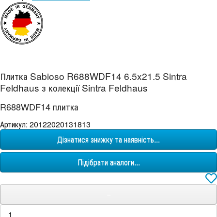
Плитка Sabioso R688WDF14 6.5x21.5 Sintra
Feldhaus з колекції Sintra Feldhaus
R688WDF14 плитка
Артикул: 20122020131813
Дізнатися знижку та наявність...
Підібрати аналоги...
−