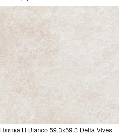
Плитка R Blanco 59.3x59.3 Delta Vives