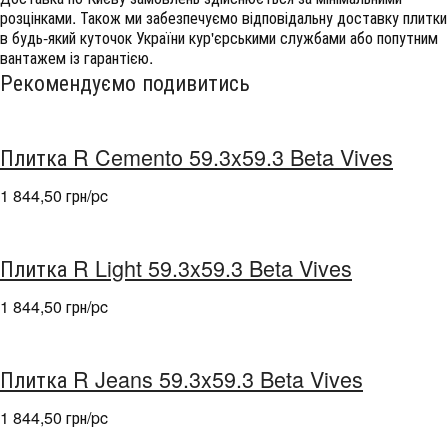
розцінками. Також ми забезпечуємо відповідальну доставку плитки
в будь-який куточок України кур'єрськими службами або попутним
вантажем із гарантією.
Рекомендуємо подивитись
Плитка R Cemento 59.3x59.3 Beta Vives
1 844,50 грн/pc
Плитка R Light 59.3x59.3 Beta Vives
1 844,50 грн/pc
Плитка R Jeans 59.3x59.3 Beta Vives
1 844,50 грн/pc