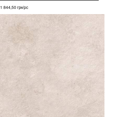
1 844,50 грн/pc