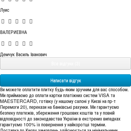
Луис
ВАЛЕРИЕВНА
Демчук Василь Іванович
Все відгуки (3)
Написати відгук
Ви можете оплатити плитку будь-яким зручним для вас способом.
Ми приймаємо до оплати картки платіжних систем VISA та
MAESTERCARD, готівку (у нашому салоні у Києві на пр-т
Перемоги 20), перекази на банківські рахунки. Ми гарантуємо
безпеку платежів, збереження грошових коштів та у повній
відповідності до законодавства України в екстрених випадках
гарантуємо 100% їх повернення у найкоротші терміни.
Доставка по Києву замовлень здійснюється за мінімальними