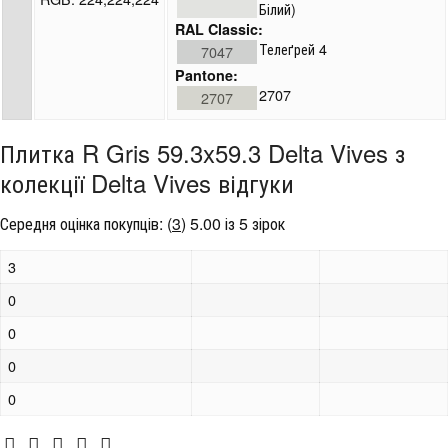
Білий)
RAL Classic:
Телеґрей 4
7047
Pantone:
2707
2707
Плитка R Gris 59.3x59.3 Delta Vives з
колекції Delta Vives відгуки
Середня оцінка покупців:
(
3
)
5.00 із 5 зірок
3
0
0
0
0