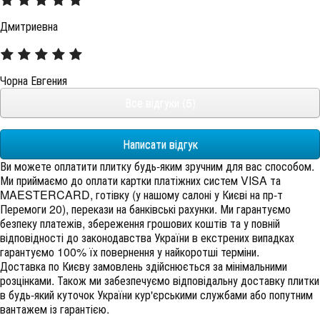
Дмитриевна
Чорна Евгения
Все відгуки (5)
Написати відгук
Ви можете оплатити плитку будь-яким зручним для вас способом.
Ми приймаємо до оплати картки платіжних систем VISA та
MAESTERCARD, готівку (у нашому салоні у Києві на пр-т
Перемоги 20), перекази на банківські рахунки. Ми гарантуємо
безпеку платежів, збереження грошових коштів та у повній
відповідності до законодавства України в екстрених випадках
гарантуємо 100% їх повернення у найкоротші терміни.
Доставка по Києву замовлень здійснюється за мінімальними
розцінками. Також ми забезпечуємо відповідальну доставку плитки
в будь-який куточок України кур'єрськими службами або попутним
вантажем із гарантією.