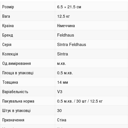
Розмір
6.5 × 21.5 см
Вага
12.5 кг
Країна
Німеччина
Бренд
Feldhaus
Серія
Sintra Feldhaus
Колекція
Sintra
Од.вимірювання
м.кв.
Площа в упаковці
0.5 м.кв.
Товщина
14 мм
Варіабельність
V3
Пакувальна норма
0.5 м.кв. / 30 шт / 12.5 кг
Штук в упаковці
30
Призначення
Стіна