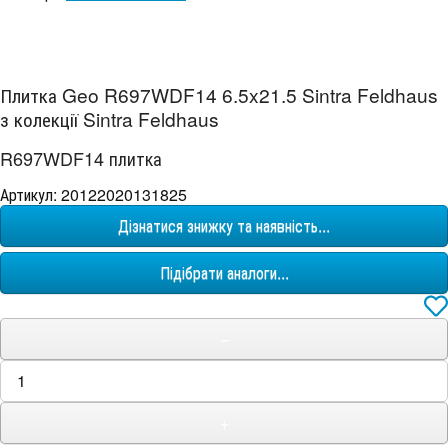
Плитка Geo R697WDF14 6.5x21.5 Sintra Feldhaus
з колекції Sintra Feldhaus
R697WDF14 плитка
Артикул: 20122020131825
Дізнатися знижку та наявність...
Підібрати аналоги...
−
+