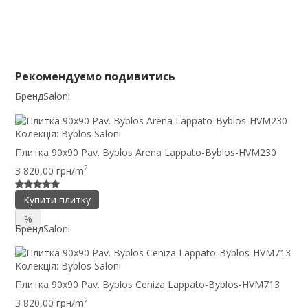
Рекомендуємо подивитись
Бренд
Saloni
Колекція:
Byblos Saloni
Плитка 90x90 Pav. Byblos Arena Lappato-Byblos-HVM230
2
3 820,00 грн/m
Купити плитку
%
Бренд
Saloni
Колекція:
Byblos Saloni
Плитка 90x90 Pav. Byblos Ceniza Lappato-Byblos-HVM713
2
3 820,00 грн/m