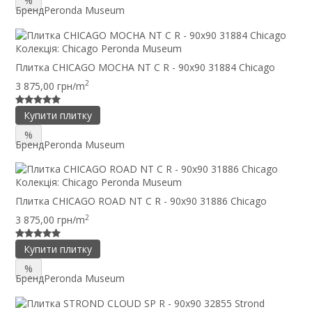
%
Бренд
Peronda Museum
Колекція:
Chicago Peronda Museum
Плитка CHICAGO MOCHA NT C R - 90x90 31884 Chicago
2
3 875,00 грн/m
Купити плитку
%
Бренд
Peronda Museum
Колекція:
Chicago Peronda Museum
Плитка CHICAGO ROAD NT C R - 90x90 31886 Chicago
2
3 875,00 грн/m
Купити плитку
%
Бренд
Peronda Museum