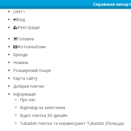
Справжня імпорт
UAH
Вхід
Реєстрація
Головна
Фотоальбоми
Бренди
Новини
Розширений пошук
Карта сайту
Добірки плитки
Інформація
Про нас
Відповіді на запитання
Відео плитка 3D дизайн
Tubadzin плитка та керамограніт Tubadzin (Польща)