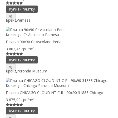
Купити плитку
%
Бренд
Pamesa
Колекція:
Cr Ascolano Pamesa
Плитка 90x90 Cr Ascolano Perla
2
3 803,45 грн/m
Купити плитку
%
Бренд
Peronda Museum
Колекція:
Chicago Peronda Museum
Плитка CHICAGO CLOUD NT C R - 90x90 31883 Chicago
2
3 875,00 грн/m
Купити плитку