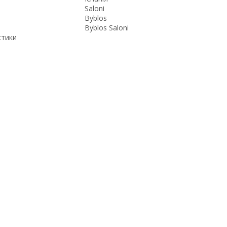
Saloni
Byblos
Byblos Saloni
стики