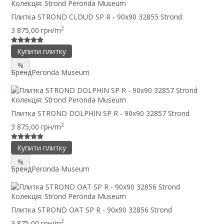
Колекція:
Strond Peronda Museum
Плитка STROND CLOUD SP R - 90x90 32855 Strond
2
3 875,00 грн/m
Купити плитку
%
Бренд
Peronda Museum
Колекція:
Strond Peronda Museum
Плитка STROND DOLPHIN SP R - 90x90 32857 Strond
2
3 875,00 грн/m
Купити плитку
%
Бренд
Peronda Museum
Колекція:
Strond Peronda Museum
Плитка STROND OAT SP R - 90x90 32856 Strond
2
3 875,00 грн/m