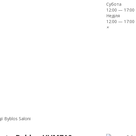
Субота
12:00 — 17:00
Неділя
12:00 — 17:00
×
ї Byblos Saloni