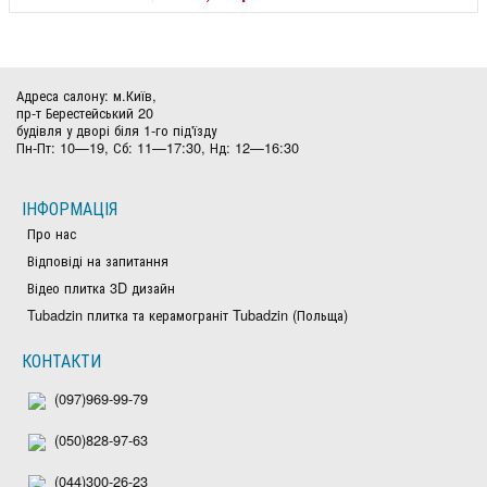
Адреса салону: м.Київ,
пр-т Берестейський 20
будівля у дворі біля 1-го під'їзду
Пн-Пт: 10—19, Сб: 11—17:30, Нд: 12—16:30
ІНФОРМАЦІЯ
Про нас
Відповіді на запитання
Відео плитка 3D дизайн
Tubadzin плитка та керамограніт Tubadzin (Польща)
КОНТАКТИ
(097)969-99-79
(050)828-97-63
(044)300-26-23