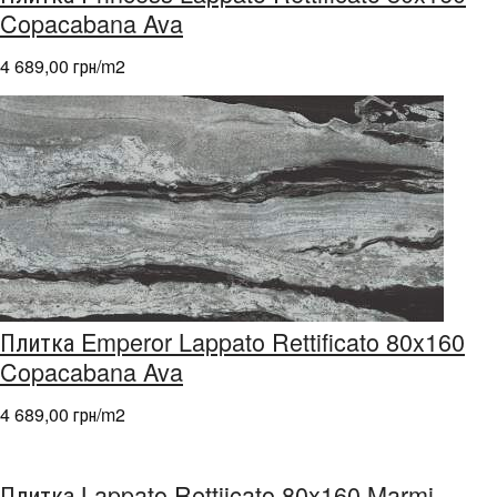
Copacabana Ava
4 689,00 грн/m
2
Плитка Emperor Lappato Rettificato 80x160
Copacabana Ava
4 689,00 грн/m
2
Плитка Lappato Rettiicato 80x160 Marmi