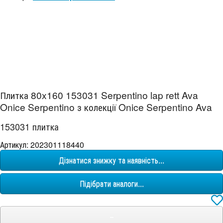
Плитка 80x160 153031 Serpentino lap rett Ava
Onice Serpentino з колекції Onice Serpentino Ava
153031 плитка
Артикул: 202301118440
Дізнатися знижку та наявність...
Підібрати аналоги...
−