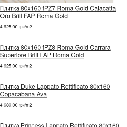
Плитка 80x160 fPZ7 Roma Gold Calacatta
Oro Brill FAP Roma Gold
4 625,00 грн/m
2
Плитка 80x160 fPZ8 Roma Gold Carrara
Superiore Brill FAP Roma Gold
4 625,00 грн/m
2
Плитка Duke Lappato Rettificato 80x160
Copacabana Ava
4 689,00 грн/m
2
Плитка Princess Lappato Rettificato 80x160