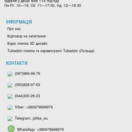
будівля у дворі біля 1-го під'їзду
Пн-Пт: 10—19, Сб: 11—17:30, Нд: 12—16:30
ІНФОРМАЦІЯ
Про нас
Відповіді на запитання
Відео плитка 3D дизайн
Tubadzin плитка та керамограніт Tubadzin (Польща)
КОНТАКТИ
(097)969-99-79
(050)828-97-63
(044)300-26-23
Viber: +380979699979
Telegram: plitka_eu
WhatsApp: +380979699979