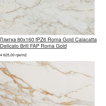
Плитка 80x160 fPZ6 Roma Gold Calacatta
Delicato Brill FAP Roma Gold
4 625,00 грн/m
2