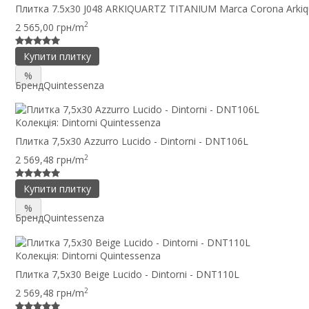
Плитка 7.5x30 J048 ARKIQUARTZ TITANIUM Marca Corona Arkiq
2
2 565,00 грн/m
Купити плитку
%
Бренд
Quintessenza
Колекція:
Dintorni Quintessenza
Плитка 7,5x30 Azzurro Lucido - Dintorni - DNT106L
2
2 569,48 грн/m
Купити плитку
%
Бренд
Quintessenza
Колекція:
Dintorni Quintessenza
Плитка 7,5x30 Beige Lucido - Dintorni - DNT110L
2
2 569,48 грн/m