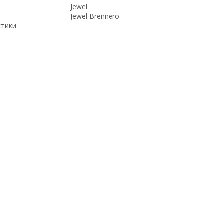
Jewel
Jewel Brennero
стики