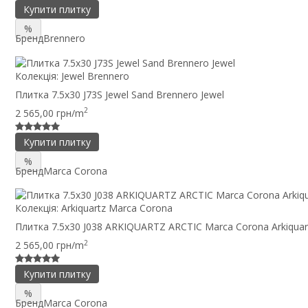
Купити плитку
%
Бренд
Brennero
Колекція:
Jewel Brennero
Плитка 7.5x30 J73S Jewel Sand Brennero Jewel
2
2 565,00 грн/m
Купити плитку
%
Бренд
Marca Corona
Колекція:
Arkiquartz Marca Corona
Плитка 7.5x30 J038 ARKIQUARTZ ARCTIC Marca Corona Arkiquar
2
2 565,00 грн/m
Купити плитку
%
Бренд
Marca Corona