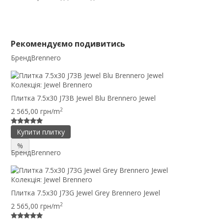
Рекомендуємо подивитись
Бренд
Brennero
Колекція:
Jewel Brennero
Плитка 7.5x30 J73B Jewel Blu Brennero Jewel
2
2 565,00 грн/m
Купити плитку
%
Бренд
Brennero
Колекція:
Jewel Brennero
Плитка 7.5x30 J73G Jewel Grey Brennero Jewel
2
2 565,00 грн/m