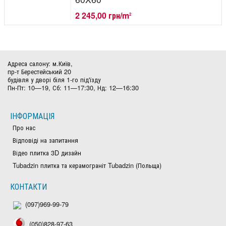
2 245,00 грн/m
2
Адреса салону: м.Київ,
пр-т Берестейський 20
будівля у дворі біля 1-го під'їзду
Пн-Пт: 10—19, Сб: 11—17:30, Нд: 12—16:30
ІНФОРМАЦІЯ
Про нас
Відповіді на запитання
Відео плитка 3D дизайн
Tubadzin плитка та керамограніт Tubadzin (Польща)
КОНТАКТИ
(097)969-99-79
(050)828-97-63