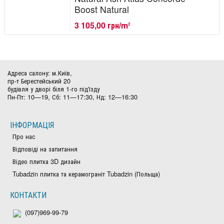
Boost Natural
3 105,00 грн/m
2
Адреса салону: м.Київ,
пр-т Берестейський 20
будівля у дворі біля 1-го під'їзду
Пн-Пт: 10—19, Сб: 11—17:30, Нд: 12—16:30
ІНФОРМАЦІЯ
Про нас
Відповіді на запитання
Відео плитка 3D дизайн
Tubadzin плитка та керамограніт Tubadzin (Польща)
КОНТАКТИ
(097)969-99-79