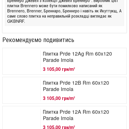
Бреннеро Джевел з колекції Джевел Бреннеро". Виробник цієї
плитки Brennero може бути помилково написаний як
Brennero, Brenner, Бреннаро, Бреннеро і навіть як Икуттукщ, А
саме слово плитка на неправильній розкладці виглядає як
GKBNRF.
Рекомендуємо подивитись
Плитка Prde 12Ag Rm 60x120
Parade Imola
3 105,00 грн/m
2
Плитка Prde 12B Rm 60x120
Parade Imola
3 105,00 грн/m
2
Плитка Prde 12A Rm 60x120
Parade Imola
3 105,00 грн/m
2