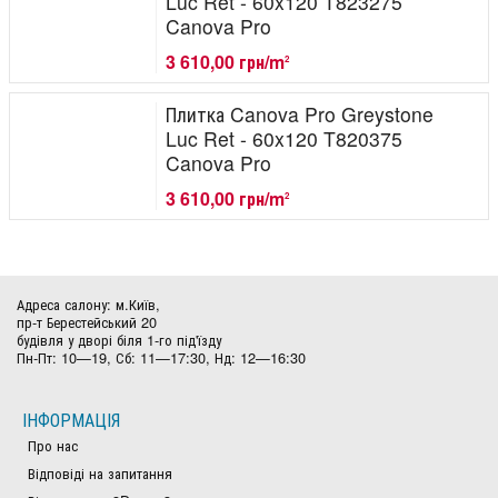
Luc Ret - 60x120 T823275
Canova Pro
3 610,00 грн/m
2
Плитка Canova Pro Greystone
Luc Ret - 60x120 T820375
Canova Pro
3 610,00 грн/m
2
Адреса салону: м.Київ,
пр-т Берестейський 20
будівля у дворі біля 1-го під'їзду
Пн-Пт: 10—19, Сб: 11—17:30, Нд: 12—16:30
ІНФОРМАЦІЯ
Про нас
Відповіді на запитання