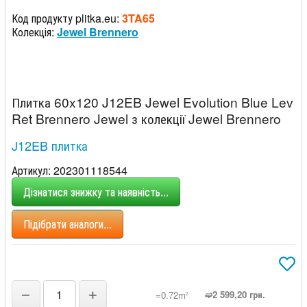
Код продукту plitka.eu:
3TA65
Колекція:
Jewel Brennero
Плитка 60x120 J12EB Jewel Evolution Blue Lev
Ret Brennero Jewel з колекції Jewel Brennero
J12EB плитка
Артикул: 202301118544
Дізнатися знижку та наявність...
Підібрати аналоги...
−
+
➫2 599,20 грн.
=0.72m
2