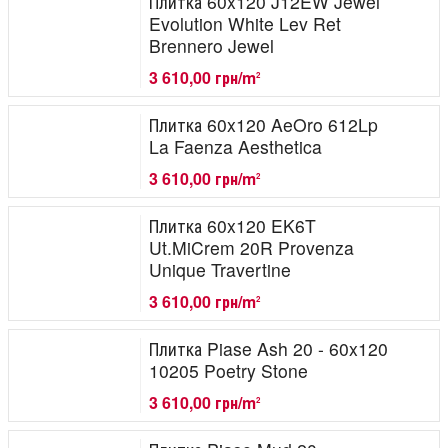
Плитка 60x120 J12EW Jewel
Evolution White Lev Ret
Brennero Jewel
3 610,00 грн/m
2
Плитка 60x120 AeOro 612Lp
La Faenza Aesthetica
3 610,00 грн/m
2
Плитка 60x120 EK6T
Ut.MiCrem 20R Provenza
Unique Travertine
3 610,00 грн/m
2
Плитка Piase Ash 20 - 60x120
10205 Poetry Stone
3 610,00 грн/m
2