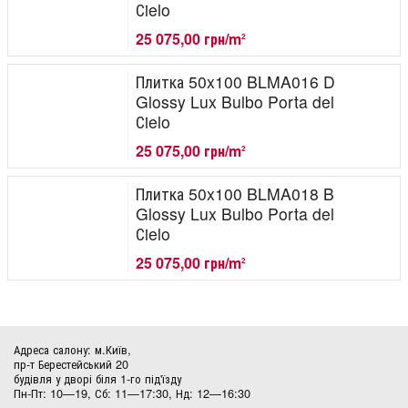
Сielo
25 075,00 грн/m
2
Плитка 50x100 BLMA016 D
Glossy Lux Bulbo Porta del
Сielo
25 075,00 грн/m
2
Плитка 50x100 BLMA018 B
Glossy Lux Bulbo Porta del
Сielo
25 075,00 грн/m
2
Адреса салону: м.Київ,
пр-т Берестейський 20
будівля у дворі біля 1-го під'їзду
Пн-Пт: 10—19, Сб: 11—17:30, Нд: 12—16:30