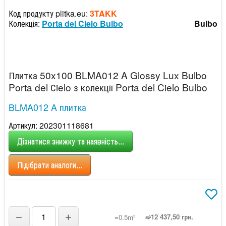
Код продукту plitka.eu:
3TAKK
Колекція:
Porta del Cielo Bulbo
Bulbo
Плитка 50x100 BLMA012 A Glossy Lux Bulbo
Porta del Сielo з колекції Porta del Cielo Bulbo
BLMA012 A плитка
Артикул: 202301118681
Дізнатися знижку та наявність...
Підібрати аналоги...
−
+
➫12 437,50 грн.
=0.5m
2