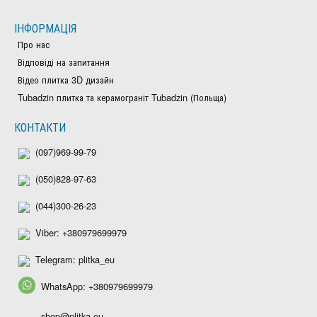
ІНФОРМАЦІЯ
Про нас
Відповіді на запитання
Відео плитка 3D дизайн
Tubadzin плитка та керамограніт Tubadzin (Польща)
КОНТАКТИ
(097)969-99-79
(050)828-97-63
(044)300-26-23
Viber: +380979699979
Telegram: plitka_eu
WhatsApp: +380979699979
shop@plitka.eu