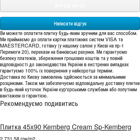
Все відгуки (5)
Написати відгук
Ви можете оплатити плитку будь-яким зручним для вас способом.
Ми приймаємо до оплати картки платіжних систем VISA та
MAESTERCARD, готівку (у нашому салоні у Києві на пр-т
Перемоги 20), перекази на банківські рахунки. Ми гарантуємо
безпеку платежів, збереження грошових коштів та у повній
відповідності до законодавства України в екстрених випадках
гарантуємо 100% їх повернення у найкоротші терміни.
Доставка по Києву замовлень здійснюється за мінімальними
розцінками. Також ми забезпечуємо відповідальну доставку плитки
в будь-який куточок України кур'єрськими службами або попутним
вантажем із гарантією.
Рекомендуємо подивитись
Плитка 45x90 Kemberg Cream Sp-Kemberg
2 731,58 грн/m
2