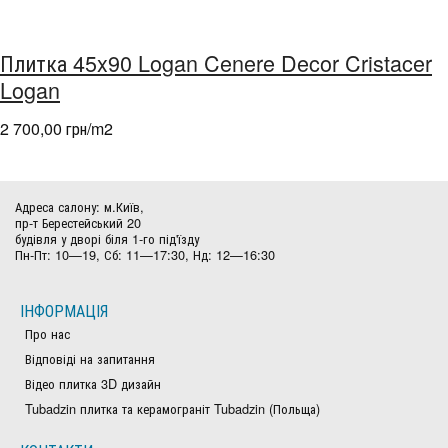
Плитка 45x90 Logan Cenere Decor Cristacer
Logan
2 700,00 грн/m
2
Адреса салону: м.Київ,
пр-т Берестейський 20
будівля у дворі біля 1-го під'їзду
Пн-Пт: 10—19, Сб: 11—17:30, Нд: 12—16:30
ІНФОРМАЦІЯ
Про нас
Відповіді на запитання
Відео плитка 3D дизайн
Tubadzin плитка та керамограніт Tubadzin (Польща)