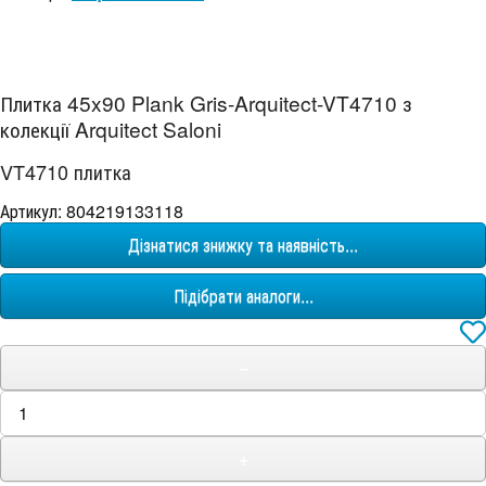
Плитка 45x90 Plank Gris-Arquitect-VT4710 з
колекції Arquitect Saloni
VT4710 плитка
Артикул: 804219133118
Дізнатися знижку та наявність...
Підібрати аналоги...
−
+