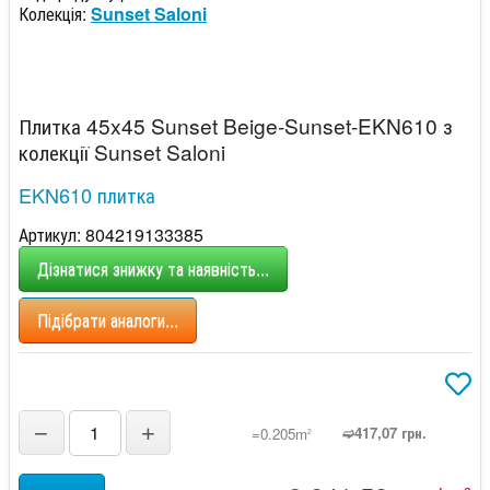
Колекція:
Sunset Saloni
Плитка 45x45 Sunset Beige-Sunset-EKN610 з
колекції Sunset Saloni
EKN610 плитка
Артикул: 804219133385
Дізнатися знижку та наявність...
Підібрати аналоги...
−
+
➫417,07 грн.
=0.205m
2