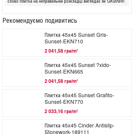
слово плитка на неправильній розкладці виглядає як GKBNRF.
Рекомендуємо подивитись
Плитка 45x45 Sunset Gris-
Sunset-EKN710
2 041,58 грн/m
2
Плитка 45x45 Sunset ?xido-
Sunset-EKN665
2 041,58 грн/m
2
Плитка 45x45 Sunset Grafito-
Sunset-EKN770
2 033,16 грн/m
2
Плитка 45x45 Cinder Antislip-
Stonework-189111