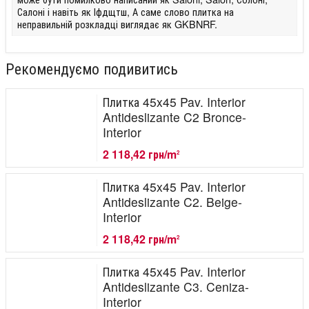
Салоні і навіть як Іфдщтш, А саме слово плитка на
неправильній розкладці виглядає як GKBNRF.
Рекомендуємо подивитись
Плитка 45x45 Pav. Interior
Antideslizante C2 Bronce-
Interior
2 118,42 грн/m
2
Плитка 45x45 Pav. Interior
Antideslizante C2. Beige-
Interior
2 118,42 грн/m
2
Плитка 45x45 Pav. Interior
Antideslizante C3. Ceniza-
Interior