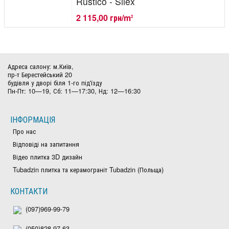
Rustico - Silex
2 115,00 грн/m
2
Адреса салону: м.Київ,
пр-т Берестейський 20
будівля у дворі біля 1-го під'їзду
Пн-Пт: 10—19, Сб: 11—17:30, Нд: 12—16:30
ІНФОРМАЦІЯ
Про нас
Відповіді на запитання
Відео плитка 3D дизайн
Tubadzin плитка та керамограніт Tubadzin (Польща)
КОНТАКТИ
(097)969-99-79
(050)828-97-63