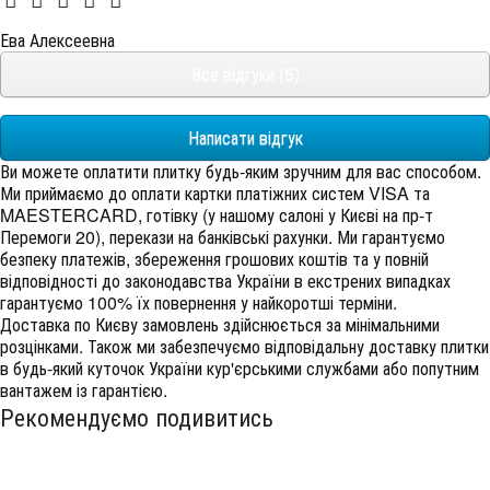
Ева Алексеевна
Все відгуки (5)
Написати відгук
Ви можете оплатити плитку будь-яким зручним для вас способом.
Ми приймаємо до оплати картки платіжних систем VISA та
MAESTERCARD, готівку (у нашому салоні у Києві на пр-т
Перемоги 20), перекази на банківські рахунки. Ми гарантуємо
безпеку платежів, збереження грошових коштів та у повній
відповідності до законодавства України в екстрених випадках
гарантуємо 100% їх повернення у найкоротші терміни.
Доставка по Києву замовлень здійснюється за мінімальними
розцінками. Також ми забезпечуємо відповідальну доставку плитки
в будь-який куточок України кур'єрськими службами або попутним
вантажем із гарантією.
Рекомендуємо подивитись