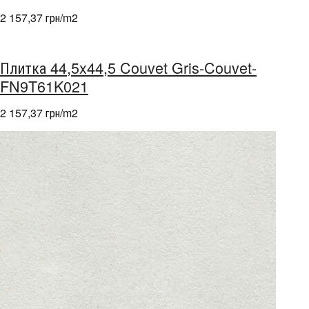
2 157,37 грн/m
2
Плитка 44,5x44,5 Couvet Gris-Couvet-
FN9T61K021
2 157,37 грн/m
2