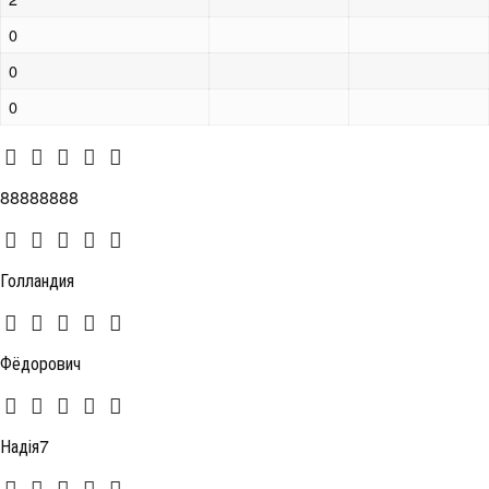
0
0
0
88888888
Голландия
Фёдорович
Надія7