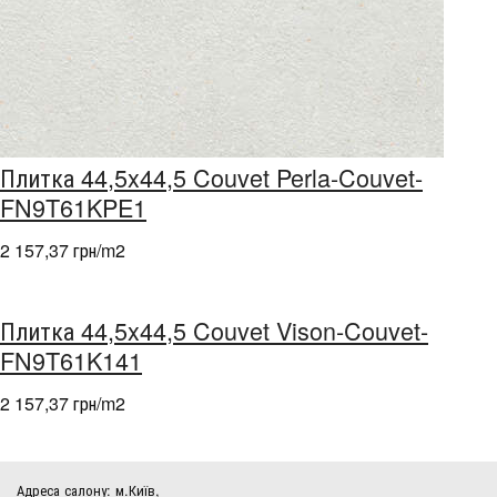
Плитка 44,5x44,5 Couvet Perla-Couvet-
FN9T61KPE1
2 157,37 грн/m
2
Плитка 44,5x44,5 Couvet Vison-Couvet-
FN9T61K141
2 157,37 грн/m
2
Адреса салону: м.Київ,