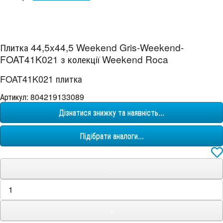
Плитка 44,5x44,5 Weekend Gris-Weekend-
FOAT41K021 з колекції Weekend Roca
FOAT41K021 плитка
Артикул: 804219133089
Дізнатися знижку та наявність...
Підібрати аналоги...
−
+