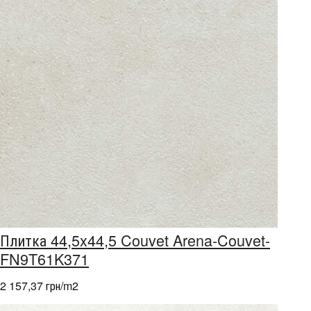
Плитка 44,5x44,5 Couvet Arena-Couvet-
FN9T61K371
2 157,37 грн/m
2