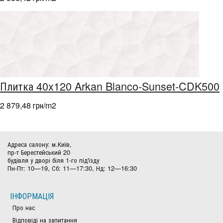
Плитка 40x120 Arkan Blanco-Sunset-CDK500
2 879,48 грн/m
2
Адреса салону: м.Київ,
пр-т Берестейський 20
будівля у дворі біля 1-го під'їзду
Пн-Пт: 10—19, Сб: 11—17:30, Нд: 12—16:30
ІНФОРМАЦІЯ
Про нас
Відповіді на запитання