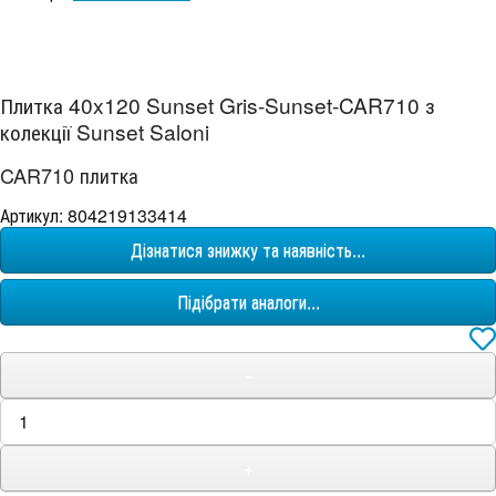
Плитка 40x120 Sunset Gris-Sunset-CAR710 з
колекції Sunset Saloni
CAR710 плитка
Артикул: 804219133414
Дізнатися знижку та наявність...
Підібрати аналоги...
−
+