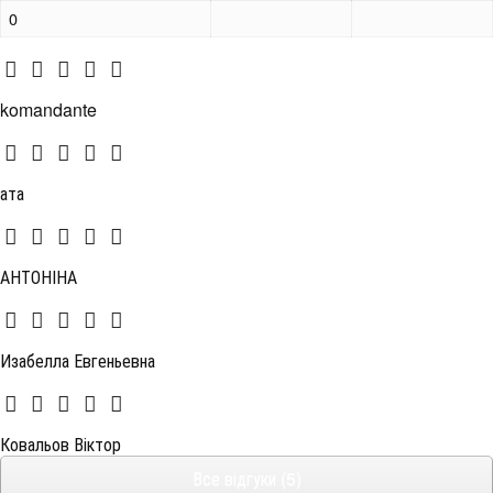
0
komandante
ата
АНТОНІНА
Изабелла Евгеньевна
Ковальов Віктор
Все відгуки (5)