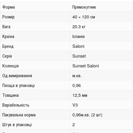
Форма
Прямокутник
Розмір
40 × 120 см
Вага
20.3 кг
Країна
Іспанія
Бренд
Saloni
Серія
Sunset
Колекція
Sunset Saloni
Од.вимірювання
м.кв.
Площа в упаковці
0,96
Товщина
12,5 мм
Варіабельність
V3
Пакувальна норма
0,96м.кв. (2 шт)
Штук в упаковці
2