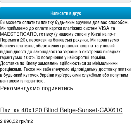
Написати відгук
Ви можете оплатити плитку будь-яким зручним для вас способом.
Ми приймаємо до оплати картки платіжних систем VISA та
MAESTERCARD, готівку (у нашому салоні у Києві на пр-т
Перемоги 20), перекази на банківські рахунки. Ми гарантуємо
безпеку платежів, збереження грошових коштів та у повній
відповідності до законодавства України в екстрених випадках
гарантуємо 100% їх повернення у найкоротші терміни.
Доставка по Києву замовлень здійснюється за мінімальними
розцінками. Також ми забезпечуємо відповідальну доставку плитки
в будь-який куточок України кур'єрськими службами або попутним
вантажем із гарантією.
Рекомендуємо подивитись
Плитка 40x120 Blind Beige-Sunset-CAX610
2 896,32 грн/m
2