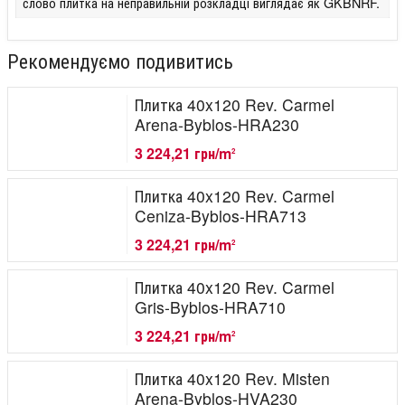
слово плитка на неправильній розкладці виглядає як GKBNRF.
Рекомендуємо подивитись
Плитка 40x120 Rev. Carmel
Arena-Byblos-HRA230
3 224,21 грн/m
2
Плитка 40x120 Rev. Carmel
Ceniza-Byblos-HRA713
3 224,21 грн/m
2
Плитка 40x120 Rev. Carmel
Gris-Byblos-HRA710
3 224,21 грн/m
2
Плитка 40x120 Rev. Misten
Arena-Byblos-HVA230