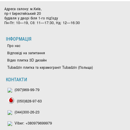
Адреса салону: м.Київ,
пр-т Берестейський 20
будівля у дворі біля 1-го під'їзду
Пн-Пт: 10—19, Сб: 11—17:30, Нд: 12—16:30
ІНФОРМАЦІЯ
Про нас
Відповіді на запитання
Відео плитка 3D дизайн
Tubadzin плитка та керамограніт Tubadzin (Польща)
КОНТАКТИ
(097)969-99-79
(050)828-97-63
(044)300-26-23
Viber: +380979699979