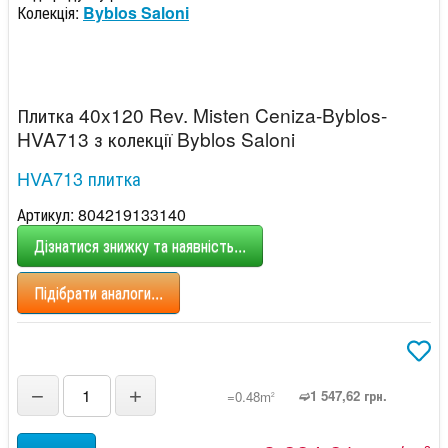
Колекція:
Byblos Saloni
Плитка 40x120 Rev. Misten Ceniza-Byblos-
HVA713 з колекції Byblos Saloni
HVA713 плитка
Артикул: 804219133140
Дізнатися знижку та наявність...
Підібрати аналоги...
−
+
➫1 547,62 грн.
=0.48m
2