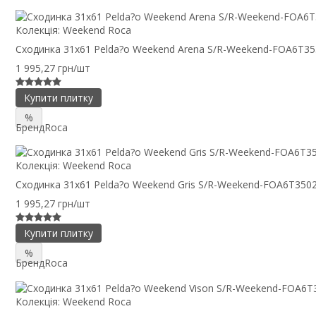
Колекція:
Weekend Roca
Сходинка 31x61 Pelda?o Weekend Arena S/R-Weekend-FOA6T3
1 995,27 грн/шт
Купити плитку
%
Бренд
Roca
Колекція:
Weekend Roca
Сходинка 31x61 Pelda?o Weekend Gris S/R-Weekend-FOA6T350
1 995,27 грн/шт
Купити плитку
%
Бренд
Roca
Колекція:
Weekend Roca