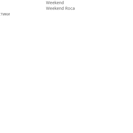
Weekend
Weekend Roca
стики