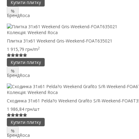
Купити плитку
%
Бренд
Roca
Колекція:
Weekend Roca
Плитка 31x61 Weekend Gris-Weekend-FOAT635021
2
1 915,79 грн/m
Купити плитку
%
Бренд
Roca
Колекція:
Weekend Roca
Сходинка 31x61 Pelda?o Weekend Grafito S/R-Weekend-FOA6T
1 986,84 грн/шт
Купити плитку
%
Бренд
Roca