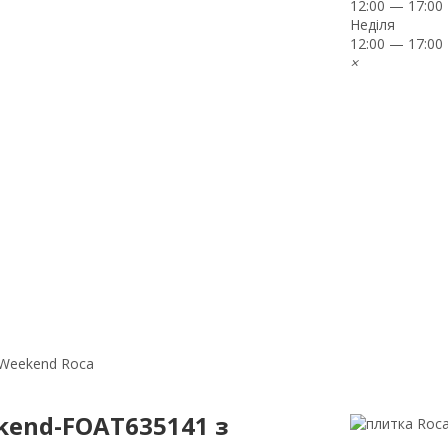
12:00 — 17:00
Неділя
12:00 — 17:00
×
 Weekend Roca
kend-FOAT635141 з