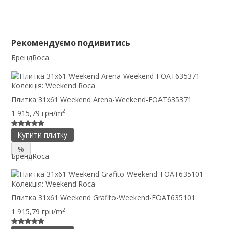
Рекомендуємо подивитись
Бренд
Roca
Колекція:
Weekend Roca
Плитка 31x61 Weekend Arena-Weekend-FOAT635371
2
1 915,79 грн/m
Купити плитку
%
Бренд
Roca
Колекція:
Weekend Roca
Плитка 31x61 Weekend Grafito-Weekend-FOAT635101
2
1 915,79 грн/m