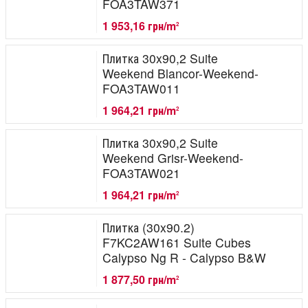
FOA3TAW371
1 953,16 грн/m
2
Плитка 30x90,2 Suite
Weekend Blancor-Weekend-
FOA3TAW011
1 964,21 грн/m
2
Плитка 30x90,2 Suite
Weekend Grisr-Weekend-
FOA3TAW021
1 964,21 грн/m
2
Плитка (30x90.2)
F7KC2AW161 Suite Cubes
Calypso Ng R - Calypso B&W
1 877,50 грн/m
2