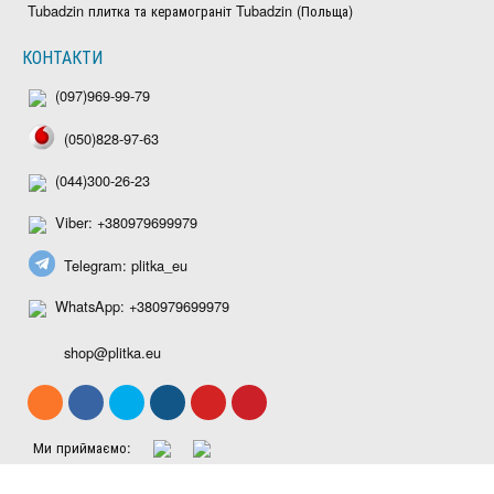
Tubadzin плитка та керамограніт Tubadzin (Польща)
КОНТАКТИ
(097)969-99-79
(050)828-97-63
(044)300-26-23
Viber: +380979699979
Telegram: plitka_eu
WhatsApp: +380979699979
shop@plitka.eu
Ми приймаємо: