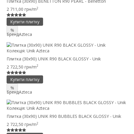
Плитка (30x90) BENETTON R90 PEARL - Benetton
2
2 711,00 грн/m
Купити плитку
%
Бренд
Azteca
Колекція:
Unik Azteca
Плитка (30x90) UNIK R90 BLACK GLOSSY - Unik
2
2 722,50 грн/m
Купити плитку
%
Бренд
Azteca
Колекція:
Unik Azteca
Плитка (30x90) UNIK R90 BUBBLES BLACK GLOSSY - Unik
2
2 722,50 грн/m