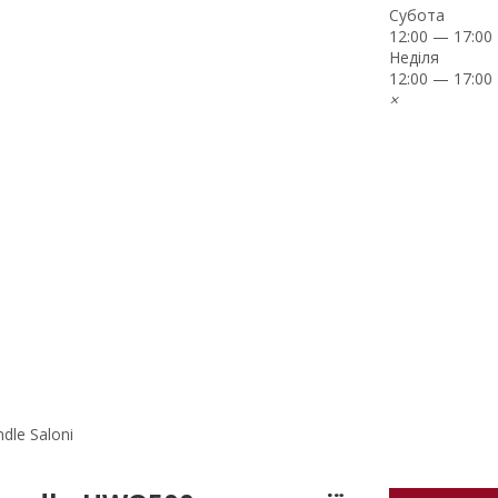
Субота
12:00 — 17:00
Неділя
12:00 — 17:00
×
dle Saloni