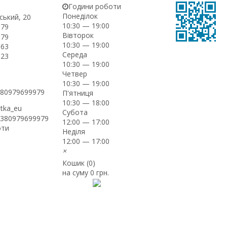
Години роботи
Понеділок
ський, 20
10:30 — 19:00
-79
Вівторок
-79
10:30 — 19:00
-63
Середа
-23
10:30 — 19:00
Четвер
10:30 — 19:00
+380979699979
П'ятниця
10:30 — 18:00
itka_eu
Субота
+380979699979
12:00 — 17:00
оти
Неділя
12:00 — 17:00
×
Кошик (
0
)
на суму
0 грн.