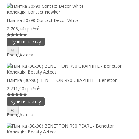
Колекція:
Contact Newker
Плитка 30x90 Contact Decor White
2
2 706,44 грн/m
Купити плитку
%
Бренд
Azteca
Колекція:
Beauty Azteca
Плитка (30x90) BENETTON R90 GRAPHITE - Benetton
2
2 711,00 грн/m
Купити плитку
%
Бренд
Azteca
Колекція:
Beauty Azteca