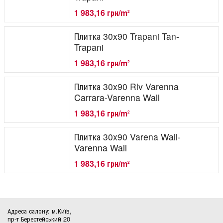
1 983,16 грн/m
2
Плитка 30x90 Trapani Tan-
Trapani
1 983,16 грн/m
2
Плитка 30x90 Rlv Varenna
Carrara-Varenna Wall
1 983,16 грн/m
2
Плитка 30x90 Varena Wall-
Varenna Wall
1 983,16 грн/m
2
Адреса салону: м.Київ,
пр-т Берестейський 20