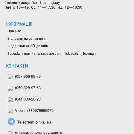
будівля у дворі біля 1-го під'їзду
Пн-Пт: 10—19, Сб: 11—17:30, Нд: 12—16:30
ІНФОРМАЦІЯ
Про нас
Відповіді на запитання
Відео плитка 3D дизайн
Tubadzin плитка та керамограніт Tubadzin (Польща)
КОНТАКТИ
(097)969-99-79
(050)828-97-63
(044)300-26-23
Viber: +380979699979
Telegram: plitka_eu
WhatsApp: +380979699979