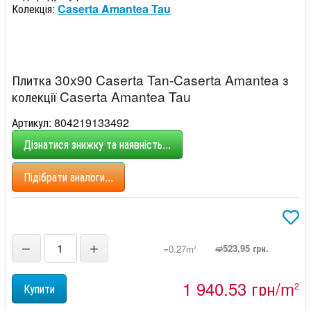
Колекція:
Caserta Amantea Tau
Плитка 30x90 Caserta Tan-Caserta Amantea з
колекції Caserta Amantea Tau
Артикул: 804219133492
Дізнатися знижку та наявність...
Підібрати аналоги...
−
+
➫523,95 грн.
=0.27m
2
1 940,53 грн/m
2