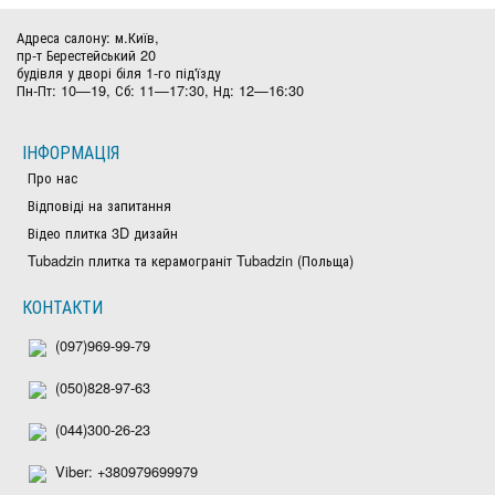
Адреса салону: м.Київ,
пр-т Берестейський 20
будівля у дворі біля 1-го під'їзду
Пн-Пт: 10—19, Сб: 11—17:30, Нд: 12—16:30
ІНФОРМАЦІЯ
Про нас
Відповіді на запитання
Відео плитка 3D дизайн
Tubadzin плитка та керамограніт Tubadzin (Польща)
КОНТАКТИ
(097)969-99-79
(050)828-97-63
(044)300-26-23
Viber: +380979699979