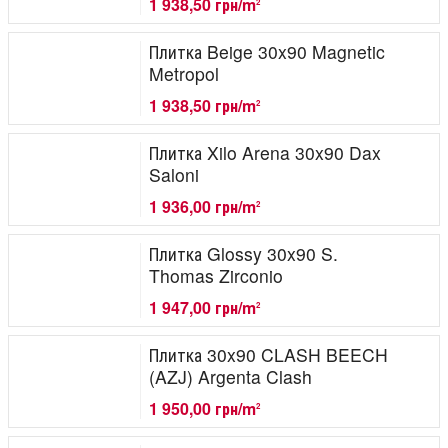
1 938,50 грн/m
2
Плитка Beige 30x90 Magnetic
Metropol
1 938,50 грн/m
2
Плитка Xilo Arena 30x90 Dax
Saloni
1 936,00 грн/m
2
Плитка Glossy 30x90 S.
Thomas Zirconio
1 947,00 грн/m
2
Плитка 30x90 CLASH BEECH
(AZJ) Argenta Clash
1 950,00 грн/m
2