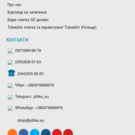
Про нас
Відповіді на запитання
Відео плитка 3D дизайн
Tubadzin плитка та керамограніт Tubadzin (Польща)
КОНТАКТИ
(097)969-99-79
(050)828-97-63
(044)300-26-23
Viber: +380979699979
Telegram: plitka_eu
WhatsApp: +380979699979
shop@plitka.eu