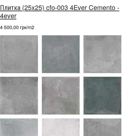
Плитка (25x25) cfo-003 4Ever Cemento -
4ever
4 500,00 грн/m
2