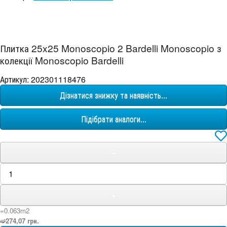
Плитка 25x25 Monoscopio 2 Bardelli Monoscopio з
колекції Monoscopio Bardelli
Артикул: 202301118476
Дізнатися знижку та наявність...
Підібрати аналоги...
−
+
=0.063m
2
➫274,07 грн.