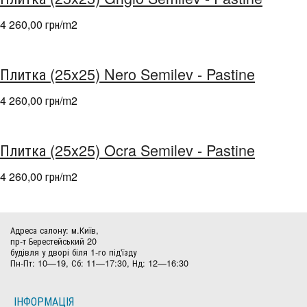
4 260,00 грн/m
2
Плитка (25x25) Nero Semilev - Pastine
4 260,00 грн/m
2
Плитка (25x25) Ocra Semilev - Pastine
4 260,00 грн/m
2
Адреса салону: м.Київ,
пр-т Берестейський 20
будівля у дворі біля 1-го під'їзду
Пн-Пт: 10—19, Сб: 11—17:30, Нд: 12—16:30
ІНФОРМАЦІЯ