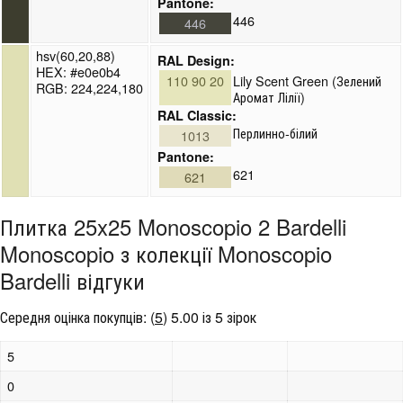
Pantone:
446
446
hsv(60,20,88)
RAL Design:
HEX: #e0e0b4
110 90 20
Lily Scent Green (Зелений
RGB: 224,224,180
Аромат Лілії)
RAL Classic:
Перлинно-білий
1013
Pantone:
621
621
Плитка 25x25 Monoscopio 2 Bardelli
Monoscopio з колекції Monoscopio
Bardelli відгуки
Середня оцінка покупців:
(
5
)
5.00 із 5 зірок
5
0