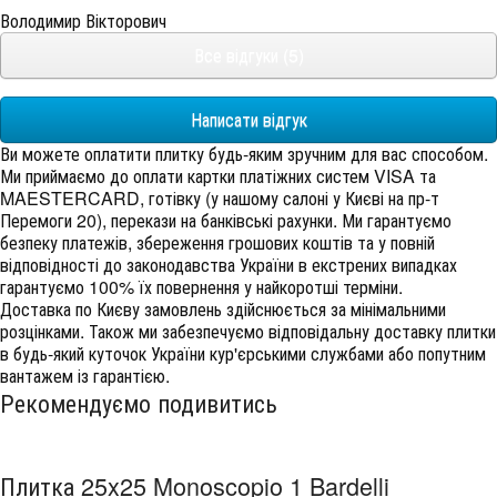
Володимир Вікторович
Все відгуки (5)
Написати відгук
Ви можете оплатити плитку будь-яким зручним для вас способом.
Ми приймаємо до оплати картки платіжних систем VISA та
MAESTERCARD, готівку (у нашому салоні у Києві на пр-т
Перемоги 20), перекази на банківські рахунки. Ми гарантуємо
безпеку платежів, збереження грошових коштів та у повній
відповідності до законодавства України в екстрених випадках
гарантуємо 100% їх повернення у найкоротші терміни.
Доставка по Києву замовлень здійснюється за мінімальними
розцінками. Також ми забезпечуємо відповідальну доставку плитки
в будь-який куточок України кур'єрськими службами або попутним
вантажем із гарантією.
Рекомендуємо подивитись
Плитка 25x25 Monoscopio 1 Bardelli