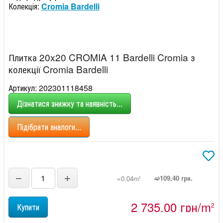
Колекція:
Cromia Bardelli
Плитка 20x20 CROMIA 11 Bardelli Cromia з
колекції Cromia Bardelli
Артикул: 202301118458
Дізнатися знижку та наявність...
Підібрати аналоги...
−
+
➫109,40 грн.
=0.04m
2
2 735,00 грн/m
2