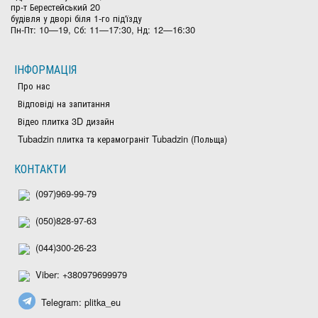
пр-т Берестейський 20
будівля у дворі біля 1-го під'їзду
Пн-Пт: 10—19, Сб: 11—17:30, Нд: 12—16:30
ІНФОРМАЦІЯ
Про нас
Відповіді на запитання
Відео плитка 3D дизайн
Tubadzin плитка та керамограніт Tubadzin (Польща)
КОНТАКТИ
(097)969-99-79
(050)828-97-63
(044)300-26-23
Viber: +380979699979
Telegram: plitka_eu