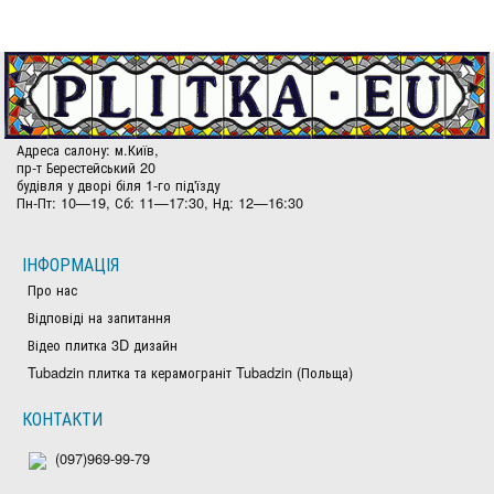
Адреса салону: м.Київ,
пр-т Берестейський 20
будівля у дворі біля 1-го під'їзду
Пн-Пт: 10—19, Сб: 11—17:30, Нд: 12—16:30
ІНФОРМАЦІЯ
Про нас
Відповіді на запитання
Відео плитка 3D дизайн
Tubadzin плитка та керамограніт Tubadzin (Польща)
КОНТАКТИ
(097)969-99-79