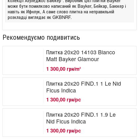
колекції Азуледжос Баюкер". Виробник цієї плитки Bayker
може бути помилково написаний як Bayker, Бейкар, Баюкер і
навіть як Ифнлук, А саме слово плитка на неправильній
розкладці виглядає як GKBNRF.
Рекомендуємо подивитись
Плитка 20x20 14103 Bianco
Matt Bayker Glamour
1 300,00 грн/m
2
Плитка 20x20 FIND.1 1 Le Nid
Ficus Indica
1 300,00 грн/pc
Плитка 20x20 FIND.1 1.9 Le
Nid Ficus Indica
1 300,00 грн/pc