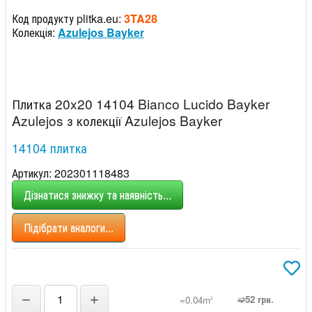
Код продукту plitka.eu:
3TA28
Колекція:
Azulejos Bayker
Плитка 20x20 14104 Bianco Lucido Bayker
Azulejos з колекції Azulejos Bayker
14104 плитка
Артикул: 202301118483
Дізнатися знижку та наявність...
Підібрати аналоги...
−
+
➫52 грн.
=0.04m
2