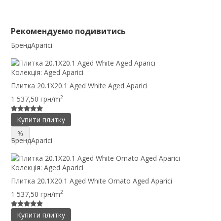
Рекомендуємо подивитись
Бренд
Aparici
Колекція:
Aged Aparici
Плитка 20.1X20.1 Aged White Aged Aparici
2
1 537,50 грн/m
Купити плитку
%
Бренд
Aparici
Колекція:
Aged Aparici
Плитка 20.1X20.1 Aged White Ornato Aged Aparici
2
1 537,50 грн/m
Купити плитку