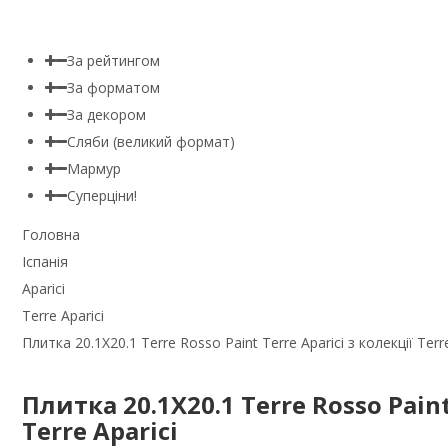
За рейтингом
За форматом
За декором
Сляби (великий формат)
Мармур
Суперціни!
Головна
Іспанія
Aparici
Terre Aparici
Плитка 20.1X20.1 Terre Rosso Paint Terre Aparici з колекції Terre
Плитка 20.1X20.1 Terre Rosso Paint
Terre Aparici