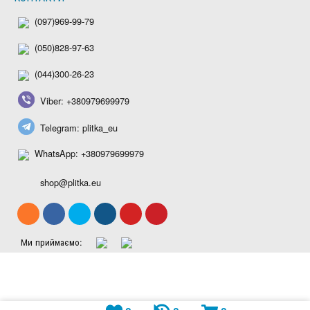
(097)969-99-79
(050)828-97-63
(044)300-26-23
Viber: +380979699979
Telegram: plitka_eu
WhatsApp: +380979699979
shop@plitka.eu
Ми приймаємо: