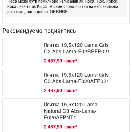
Roca може бути помилково написаний як Roca, Roc, Рокєй,
Рока і навіть як Кщсф, А саме слово плитка на неправильній
розкладці виглядає як GKBNRF.
Рекомендуємо подивитись
Плитка 19,5x120 Lama Gris
C2 Abs-Lama-F02RBFP021
2 467,90 грн/m
2
Плитка 19,5x120 Lama Gris
C3 Abs-Lama-F020AFP021
2 467,90 грн/m
2
Плитка 19,5x120 Lama
Natural C3 Abs-Lama-
F020AFPNT1
2 467,90 грн/m
2