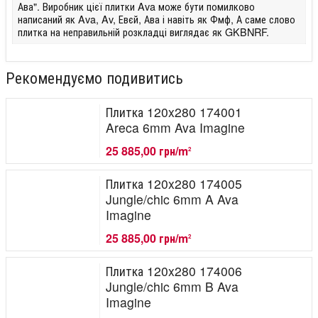
Ава". Виробник цієї плитки Ava може бути помилково
написаний як Ava, Av, Евєй, Ава і навіть як Фмф, А саме слово
плитка на неправильній розкладці виглядає як GKBNRF.
Рекомендуємо подивитись
Плитка 120x280 174001
Areca 6mm Ava Imagine
25 885,00 грн/m
2
Плитка 120x280 174005
Jungle/chic 6mm A Ava
Imagine
25 885,00 грн/m
2
Плитка 120x280 174006
Jungle/chic 6mm B Ava
Imagine