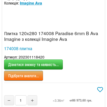
Колекція:
Imagine Ava
Плитка 120x280 174008 Paradise 6mm B Ava
Imagine з колекції Imagine Ava
174008 плитка
Артикул: 202301118420
Дізнатися знижку та наявність...
Підібрати аналоги...
−
+
➫86 973,60 грн.
=3.36m
2