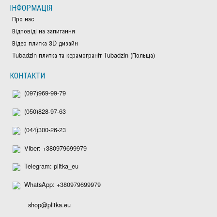
ІНФОРМАЦІЯ
Про нас
Відповіді на запитання
Відео плитка 3D дизайн
Tubadzin плитка та керамограніт Tubadzin (Польща)
КОНТАКТИ
(097)969-99-79
(050)828-97-63
(044)300-26-23
Viber: +380979699979
Telegram: plitka_eu
WhatsApp: +380979699979
shop@plitka.eu