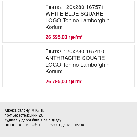
Плитка 120x280 167571
WHITE BLUE SQUARE
LOGO Tonino Lamborghini
Korium
26 595,00 грн/m
2
Плитка 120x280 167410
ANTHRACITE SQUARE
LOGO Tonino Lamborghini
Korium
26 795,00 грн/m
2
Адреса салону: м.Київ,
пр-т Берестейський 20
будівля у дворі біля 1-го під'їзду
Пн-Пт: 10—19, Сб: 11—17:30, Нд: 12—16:30