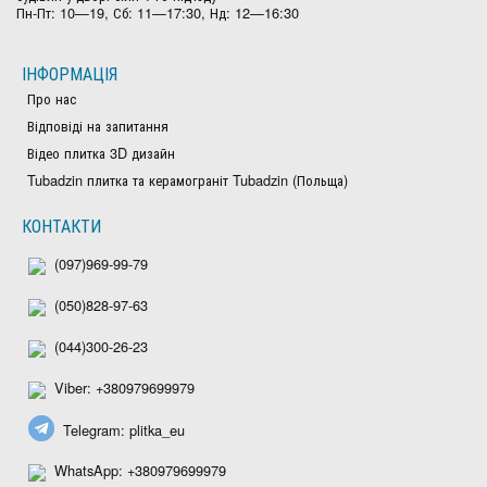
Пн-Пт: 10—19, Сб: 11—17:30, Нд: 12—16:30
ІНФОРМАЦІЯ
Про нас
Відповіді на запитання
Відео плитка 3D дизайн
Tubadzin плитка та керамограніт Tubadzin (Польща)
КОНТАКТИ
(097)969-99-79
(050)828-97-63
(044)300-26-23
Viber: +380979699979
Telegram: plitka_eu
WhatsApp: +380979699979