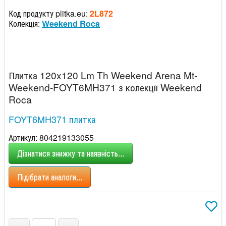
Код продукту plitka.eu:
2L872
Колекція:
Weekend Roca
Плитка 120x120 Lm Th Weekend Arena Mt-
Weekend-FOYT6MH371 з колекції Weekend
Roca
FOYT6MH371 плитка
Артикул: 804219133055
Дізнатися знижку та наявність...
Підібрати аналоги...