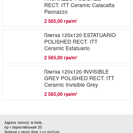
RECT. ITT Ceramic Calacatta
Paonazzo
2 565,00 грн/m
2
Плитка 120x120 ESTATUARIO
POLISHED RECT. ITT
Ceramic Estatuario
2 565,00 грн/m
2
Плитка 120x120 INVISIBLE
GREY POLISHED RECT. ITT
Ceramic Invisible Grey
2 565,00 грн/m
2
Адреса салону: м.Київ,
пр-т Берестейський 20
будівля у дворі біля 1-го під'їзду