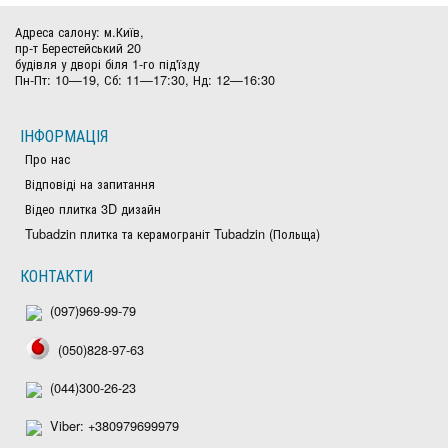
Адреса салону: м.Київ,
пр-т Берестейський 20
будівля у дворі біля 1-го під'їзду
Пн-Пт: 10—19, Сб: 11—17:30, Нд: 12—16:30
ІНФОРМАЦІЯ
Про нас
Відповіді на запитання
Відео плитка 3D дизайн
Tubadzin плитка та керамограніт Tubadzin (Польща)
КОНТАКТИ
(097)969-99-79
(050)828-97-63
(044)300-26-23
Viber: +380979699979