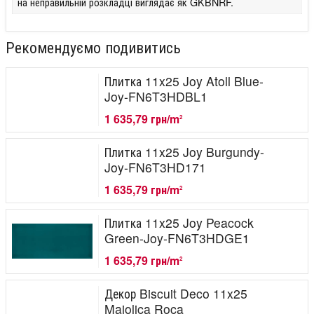
на неправильній розкладці виглядає як GKBNRF.
Рекомендуємо подивитись
Плитка 11x25 Joy Atoll Blue-
Joy-FN6T3HDBL1
1 635,79 грн/m
2
Плитка 11x25 Joy Burgundy-
Joy-FN6T3HD171
1 635,79 грн/m
2
Плитка 11x25 Joy Peacock
Green-Joy-FN6T3HDGE1
1 635,79 грн/m
2
Декор Biscuit Deco 11x25
Maiolica Roca