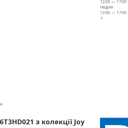
12:00 — 17:00
Неділя
12:00 — 17:00
×
ca
6T3HD021 з колекції Joy