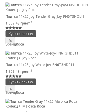
Колекція:
Joy Roca
Плитка 11x25 Joy Tender Gray-Joy-FN6T3HDLI1
2
1 359,48 грн/m
Купити плитку
%
Бренд
Roca
Колекція:
Joy Roca
Плитка 11x25 Joy White-Joy-FN6T3HD011
2
1 359,48 грн/m
Купити плитку
%
Бренд
Roca
Колекція:
Maiolica Roca