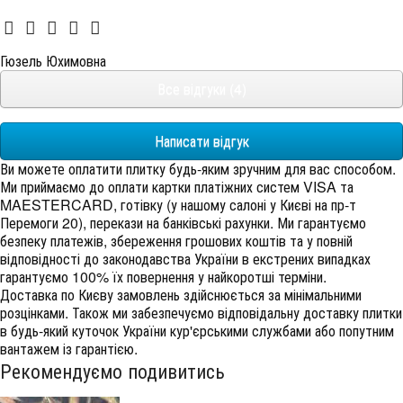
Гюзель Юхимовна
Все відгуки (4)
Написати відгук
Ви можете оплатити плитку будь-яким зручним для вас способом.
Ми приймаємо до оплати картки платіжних систем VISA та
MAESTERCARD, готівку (у нашому салоні у Києві на пр-т
Перемоги 20), перекази на банківські рахунки. Ми гарантуємо
безпеку платежів, збереження грошових коштів та у повній
відповідності до законодавства України в екстрених випадках
гарантуємо 100% їх повернення у найкоротші терміни.
Доставка по Києву замовлень здійснюється за мінімальними
розцінками. Також ми забезпечуємо відповідальну доставку плитки
в будь-який куточок України кур'єрськими службами або попутним
вантажем із гарантією.
Рекомендуємо подивитись