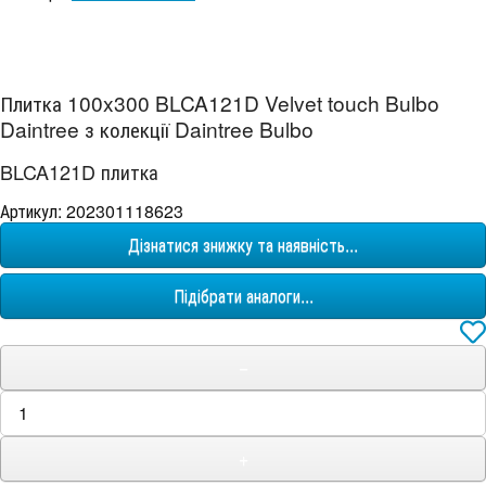
Плитка 100x300 BLCA121D Velvet touch Bulbo
Daintree з колекції Daintree Bulbo
BLCA121D плитка
Артикул: 202301118623
Дізнатися знижку та наявність...
Підібрати аналоги...
−
+