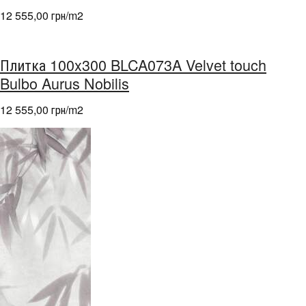
12 555,00 грн/m
2
Плитка 100x300 BLCA073A Velvet touch
Bulbo Aurus Nobilis
12 555,00 грн/m
2