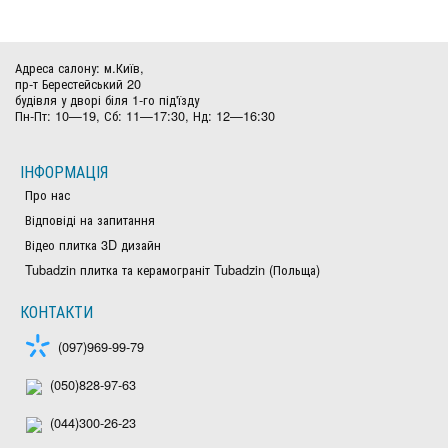
Адреса салону: м.Київ,
пр-т Берестейський 20
будівля у дворі біля 1-го під'їзду
Пн-Пт: 10—19, Сб: 11—17:30, Нд: 12—16:30
ІНФОРМАЦІЯ
Про нас
Відповіді на запитання
Відео плитка 3D дизайн
Tubadzin плитка та керамограніт Tubadzin (Польща)
КОНТАКТИ
(097)969-99-79
(050)828-97-63
(044)300-26-23