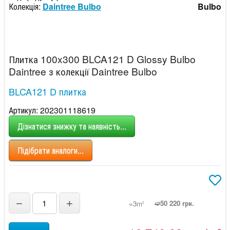
Колекція:
Daintree Bulbo
Bulbo
Плитка 100x300 BLCA121 D Glossy Bulbo
Daintree з колекції Daintree Bulbo
BLCA121 D плитка
Артикул: 202301118619
Дізнатися знижку та наявність...
Підібрати аналоги...
−
+
➫50 220 грн.
=3m
2