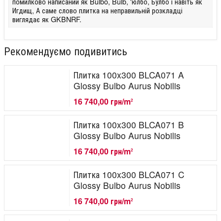
помилково написаний як Bulbo, Bulb, 'юлбо, Булбо і навіть як
Игдищ, А саме слово плитка на неправильній розкладці
виглядає як GKBNRF.
Рекомендуємо подивитись
Плитка 100x300 BLCA071 A
Glossy Bulbo Aurus Nobilis
16 740,00 грн/m
2
Плитка 100x300 BLCA071 B
Glossy Bulbo Aurus Nobilis
16 740,00 грн/m
2
Плитка 100x300 BLCA071 C
Glossy Bulbo Aurus Nobilis
16 740,00 грн/m
2