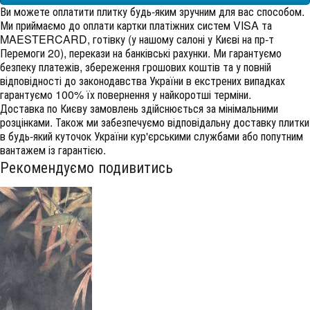
Ви можете оплатити плитку будь-яким зручним для вас способом.
Ми приймаємо до оплати картки платіжних систем VISA та
MAESTERCARD, готівку (у нашому салоні у Києві на пр-т
Перемоги 20), перекази на банківські рахунки. Ми гарантуємо
безпеку платежів, збереження грошових коштів та у повній
відповідності до законодавства України в екстрених випадках
гарантуємо 100% їх повернення у найкоротші терміни.
Доставка по Києву замовлень здійснюється за мінімальними
розцінками. Також ми забезпечуємо відповідальну доставку плитки
в будь-який куточок України кур'єрськими службами або попутним
вантажем із гарантією.
Рекомендуємо подивитись