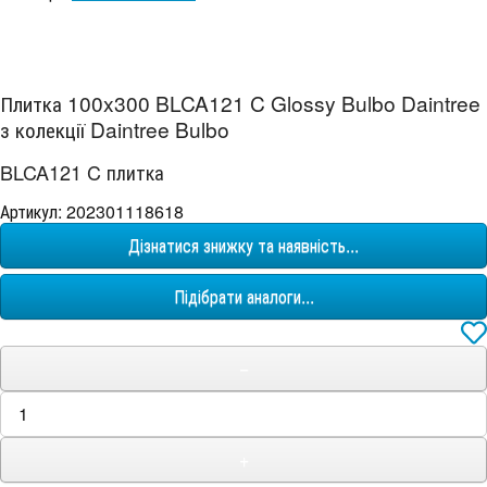
Плитка 100x300 BLCA121 C Glossy Bulbo Daintree
з колекції Daintree Bulbo
BLCA121 C плитка
Артикул: 202301118618
Дізнатися знижку та наявність...
Підібрати аналоги...
−
+