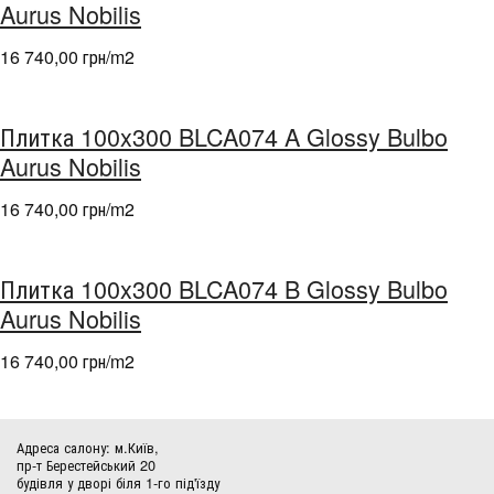
Aurus Nobilis
16 740,00 грн/m
2
Плитка 100x300 BLCA074 A Glossy Bulbo
Aurus Nobilis
16 740,00 грн/m
2
Плитка 100x300 BLCA074 B Glossy Bulbo
Aurus Nobilis
16 740,00 грн/m
2
Адреса салону: м.Київ,
пр-т Берестейський 20
будівля у дворі біля 1-го під'їзду