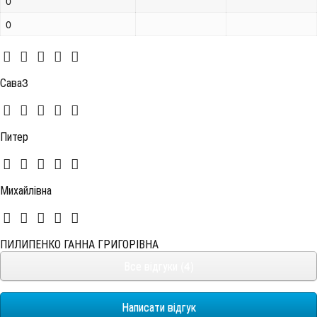
0
0
Сава3
Питер
Михайлівна
ПИЛИПЕНКО ГАННА ГРИГОРІВНА
Все відгуки (4)
Написати відгук