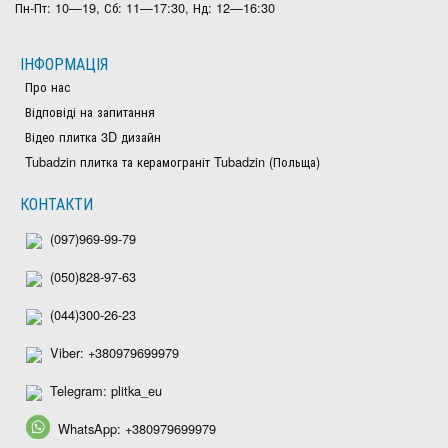
Пн-Пт: 10—19, Сб: 11—17:30, Нд: 12—16:30
ІНФОРМАЦІЯ
Про нас
Відповіді на запитання
Відео плитка 3D дизайн
Tubadzin плитка та керамограніт Tubadzin (Польща)
КОНТАКТИ
(097)969-99-79
(050)828-97-63
(044)300-26-23
Viber: +380979699979
Telegram: plitka_eu
WhatsApp: +380979699979