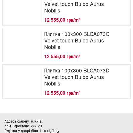
Velvet touch Bulbo Aurus
Nobilis
12 555,00 грн/m
2
Плитка 100x300 BLCA073C
Velvet touch Bulbo Aurus
Nobilis
12 555,00 грн/m
2
Плитка 100x300 BLCA073D
Velvet touch Bulbo Aurus
Nobilis
12 555,00 грн/m
2
Адреса салону: м.Київ,
пр-т Берестейський 20
будівля у дворі біля 1-го під'їзду