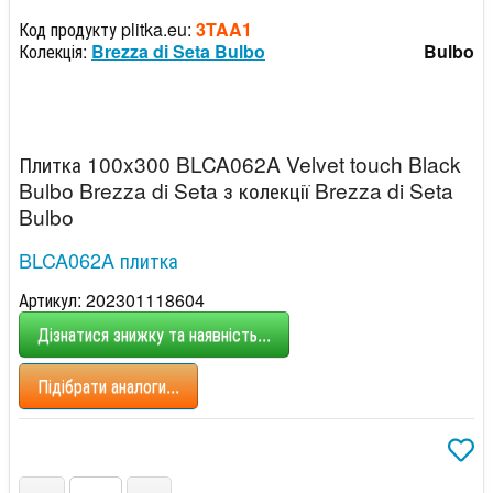
Код продукту plitka.eu:
3TAA1
Колекція:
Brezza di Seta Bulbo
Bulbo
Плитка 100x300 BLCA062A Velvet touch Black
Bulbo Brezza di Seta з колекції Brezza di Seta
Bulbo
BLCA062A плитка
Артикул: 202301118604
Дізнатися знижку та наявність...
Підібрати аналоги...