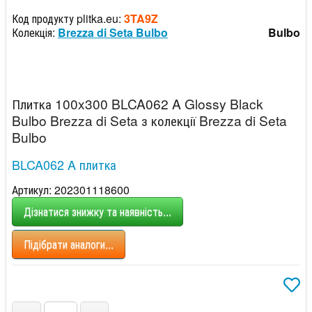
Код продукту plitka.eu:
3TA9Z
Колекція:
Brezza di Seta Bulbo
Bulbo
Плитка 100x300 BLCA062 A Glossy Black
Bulbo Brezza di Seta з колекції Brezza di Seta
Bulbo
BLCA062 A плитка
Артикул: 202301118600
Дізнатися знижку та наявність...
Підібрати аналоги...