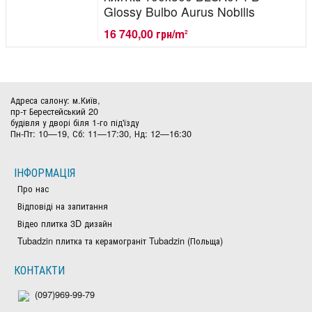
Glossy Bulbo Aurus Nobilis
16 740,00 грн/m
2
Адреса салону: м.Київ,
пр-т Берестейський 20
будівля у дворі біля 1-го під'їзду
Пн-Пт: 10—19, Сб: 11—17:30, Нд: 12—16:30
ІНФОРМАЦІЯ
Про нас
Відповіді на запитання
Відео плитка 3D дизайн
Tubadzin плитка та керамограніт Tubadzin (Польща)
КОНТАКТИ
(097)969-99-79