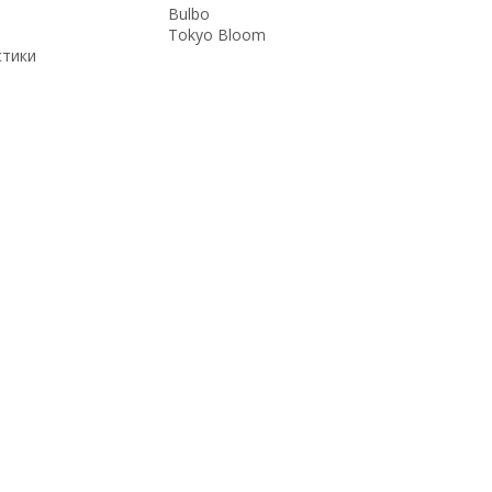
Bulbo
Tokyo Bloom
стики