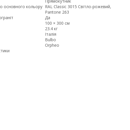
Прямокутник
о основного кольору
RAL Classic 3015 Світло-рожевий,
Pantone 263
ограніт
Да
100 × 300 см
23.4 кг
Італія
Bulbo
Orpheo
стики