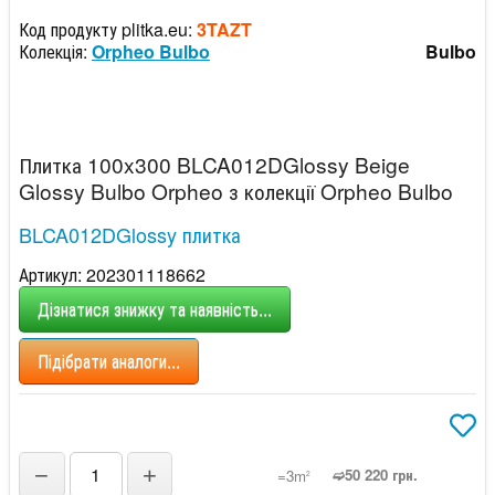
Код продукту plitka.eu:
3TAZT
Колекція:
Orpheo Bulbo
Bulbo
Плитка 100x300 BLCA012DGlossy Beige
Glossy Bulbo Orpheo з колекції Orpheo Bulbo
BLCA012DGlossy плитка
Артикул: 202301118662
Дізнатися знижку та наявність...
Підібрати аналоги...
−
+
➫50 220 грн.
=3m
2