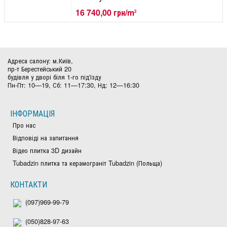
16 740,00 грн/m
2
Адреса салону: м.Київ,
пр-т Берестейський 20
будівля у дворі біля 1-го під'їзду
Пн-Пт: 10—19, Сб: 11—17:30, Нд: 12—16:30
ІНФОРМАЦІЯ
Про нас
Відповіді на запитання
Відео плитка 3D дизайн
Tubadzin плитка та керамограніт Tubadzin (Польща)
КОНТАКТИ
(097)969-99-79
(050)828-97-63