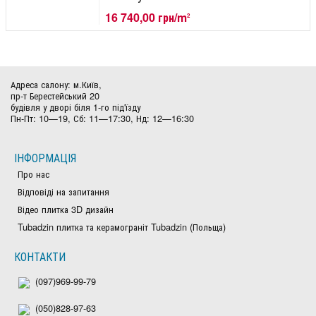
16 740,00 грн/m
2
Адреса салону: м.Київ,
пр-т Берестейський 20
будівля у дворі біля 1-го під'їзду
Пн-Пт: 10—19, Сб: 11—17:30, Нд: 12—16:30
ІНФОРМАЦІЯ
Про нас
Відповіді на запитання
Відео плитка 3D дизайн
Tubadzin плитка та керамограніт Tubadzin (Польща)
КОНТАКТИ
(097)969-99-79
(050)828-97-63