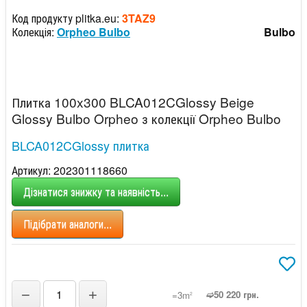
Код продукту plitka.eu:
3TAZ9
Колекція:
Orpheo Bulbo
Bulbo
Плитка 100x300 BLCA012CGlossy Beige
Glossy Bulbo Orpheo з колекції Orpheo Bulbo
BLCA012CGlossy плитка
Артикул: 202301118660
Дізнатися знижку та наявність...
Підібрати аналоги...
−
+
➫50 220 грн.
=3m
2