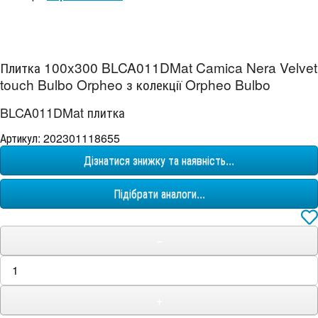
Плитка 100x300 BLCA011DMat Camica Nera Velvet
touch Bulbo Orpheo з колекції Orpheo Bulbo
BLCA011DMat плитка
Артикул: 202301118655
Дізнатися знижку та наявність...
Підібрати аналоги...
−
+