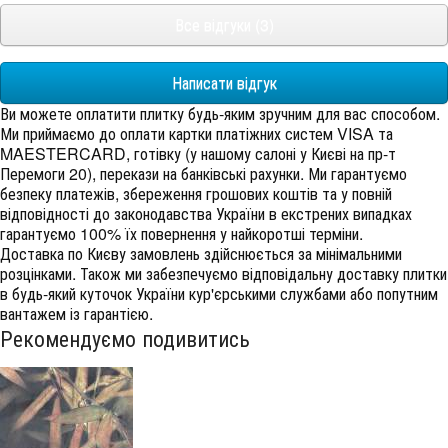
Все відгуки (3)
Написати відгук
Ви можете оплатити плитку будь-яким зручним для вас способом.
Ми приймаємо до оплати картки платіжних систем VISA та
MAESTERCARD, готівку (у нашому салоні у Києві на пр-т
Перемоги 20), перекази на банківські рахунки. Ми гарантуємо
безпеку платежів, збереження грошових коштів та у повній
відповідності до законодавства України в екстрених випадках
гарантуємо 100% їх повернення у найкоротші терміни.
Доставка по Києву замовлень здійснюється за мінімальними
розцінками. Також ми забезпечуємо відповідальну доставку плитки
в будь-який куточок України кур'єрськими службами або попутним
вантажем із гарантією.
Рекомендуємо подивитись