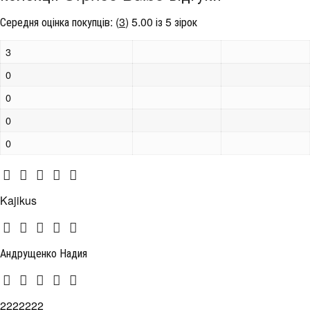
Середня оцінка покупців:
(
3
)
5.00 із 5 зірок
3
0
0
0
0
Kajikus
Андрущенко Надия
2222222