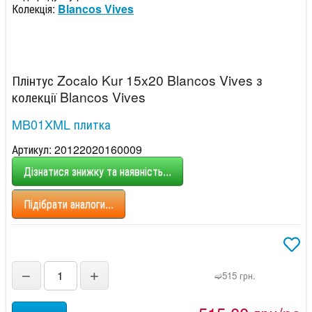
Колекція:
Blancos Vives
Плінтус Zocalo Kur 15x20 Blancos Vives з
колекції Blancos Vives
MB01XML плитка
Артикул: 20122020160009
Дізнатися знижку та наявність...
Підібрати аналоги...
−
+
➫515 грн.