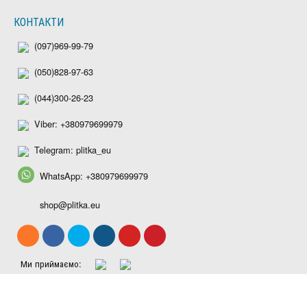
КОНТАКТИ
(097)969-99-79
(050)828-97-63
(044)300-26-23
Viber: +380979699979
Telegram: plitka_eu
WhatsApp: +380979699979
shop@plitka.eu
Ми приймаємо: