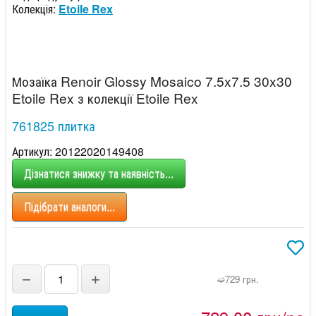
Колекція:
Etoile Rex
Мозаїка Renoir Glossy Mosaico 7.5x7.5 30x30
Etoile Rex з колекції Etoile Rex
761825 плитка
Артикул: 20122020149408
Дізнатися знижку та наявність...
Підібрати аналоги...
−
+
➫729 грн.