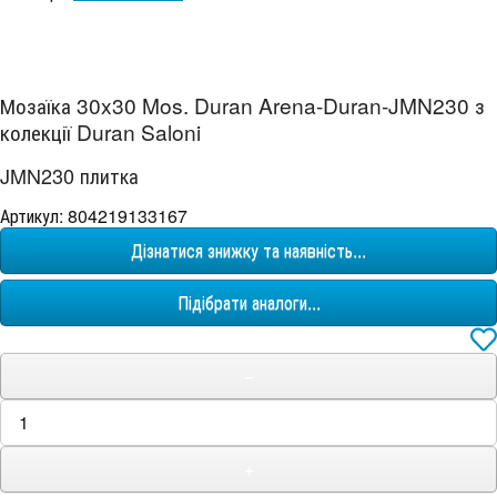
Мозаїка 30x30 Mos. Duran Arena-Duran-JMN230 з
колекції Duran Saloni
JMN230 плитка
Артикул: 804219133167
Дізнатися знижку та наявність...
Підібрати аналоги...
−
+