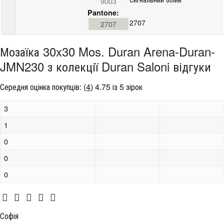
9003
Pantone:
2707
2707
Мозаїка 30x30 Mos. Duran Arena-Duran-
JMN230 з колекції Duran Saloni відгуки
Середня оцінка покупців:
(
4
)
4.75 із 5 зірок
3
1
0
0
0
Софія