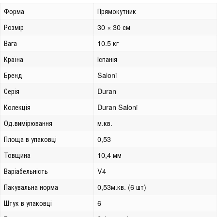
Форма
Прямокутник
Розмір
30 × 30 см
Вага
10.5 кг
Країна
Іспанія
Бренд
Saloni
Серія
Duran
Колекція
Duran Saloni
Од.вимірювання
м.кв.
Площа в упаковці
0,53
Товщина
10,4 мм
Варіабельність
V4
Пакувальна норма
0,53м.кв. (6 шт)
Штук в упаковці
6