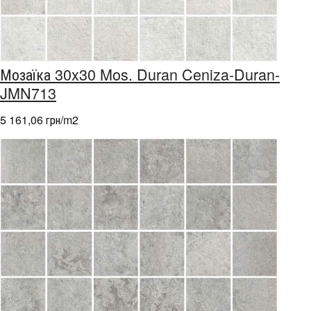
Мозаїка 30x30 Mos. Duran Ceniza-Duran-
JMN713
5 161,06 грн/m
2