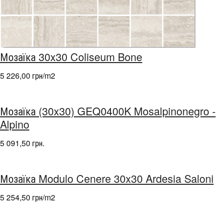
Мозаїка 30x30 Coliseum Bone
5 226,00 грн/m
2
Мозаїка (30x30) GEQ0400K Mosalpinonegro -
Alpino
5 091,50 грн.
Мозаїка Modulo Cenere 30x30 Ardesia Saloni
5 254,50 грн/m
2