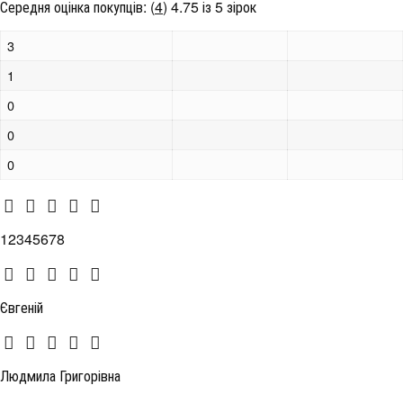
Середня оцінка покупців:
(
4
)
4.75 із 5 зірок
3
1
0
0
0
12345678
Євгеній
Людмила Григорівна