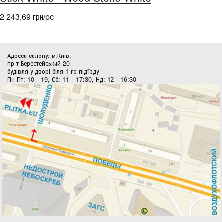
2 243,69 грн/pc
Адреса салону: м.Київ,
пр-т Берестейський 20
будівля у дворі біля 1-го під'їзду
Пн-Пт: 10—19, Сб: 11—17:30, Нд: 12—16:30