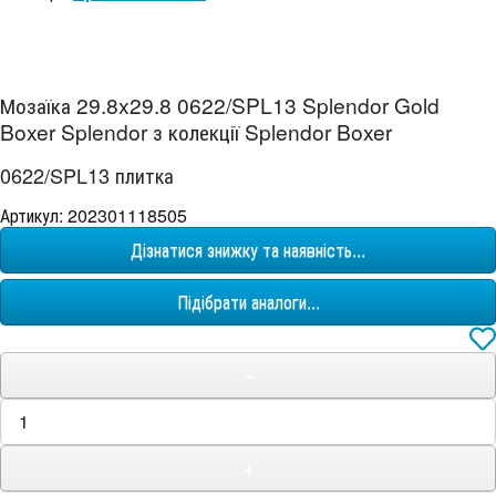
Мозаїка 29.8x29.8 0622/SPL13 Splendor Gold
Boxer Splendor з колекції Splendor Boxer
0622/SPL13 плитка
Артикул: 202301118505
Дізнатися знижку та наявність...
Підібрати аналоги...
−
+