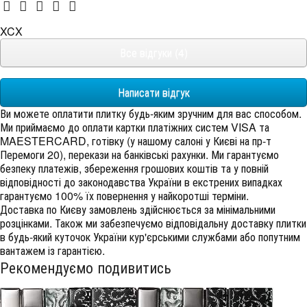
XCX
Все відгуки (4)
Написати відгук
Ви можете оплатити плитку будь-яким зручним для вас способом.
Ми приймаємо до оплати картки платіжних систем VISA та
MAESTERCARD, готівку (у нашому салоні у Києві на пр-т
Перемоги 20), перекази на банківські рахунки. Ми гарантуємо
безпеку платежів, збереження грошових коштів та у повній
відповідності до законодавства України в екстрених випадках
гарантуємо 100% їх повернення у найкоротші терміни.
Доставка по Києву замовлень здійснюється за мінімальними
розцінками. Також ми забезпечуємо відповідальну доставку плитки
в будь-який куточок України кур'єрськими службами або попутним
вантажем із гарантією.
Рекомендуємо подивитись