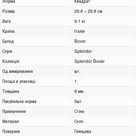
Форма
Квадрат
Розмір
29.8 × 29.8 см
Вага
8.1 кг
Країна
Італія
Бренд
Boxer
Серія
Splendor
Колекція
Splendor Boxer
Од.вимірювання
шт.
Площа в упаковці
1
Товщина
8 мм
Пакувальна норма
5шт
Призначення
Стіна
Матеріал
Скло
Поверхня
Глянцева