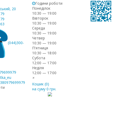
Години роботи
Понеділок
ський, 20
10:30 — 19:00
-79
Вівторок
-79
10:30 — 19:00
-63
Середа
10:30 — 19:00
Четвер
(044)300-
10:30 — 19:00
П'ятниця
10:30 — 18:00
Субота
12:00 — 17:00
Неділя
979699979
12:00 — 17:00
itka_eu
×
+380979699979
Кошик (
0
)
оти
на суму
0 грн.