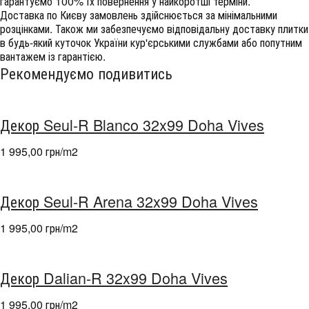
гарантуємо 100% їх повернення у найкоротші терміни.
Доставка по Києву замовлень здійснюється за мінімальними
розцінками. Також ми забезпечуємо відповідальну доставку плитки
в будь-який куточок України кур'єрськими службами або попутним
вантажем із гарантією.
Рекомендуємо подивитись
Декор Seul-R Blanco 32x99 Doha Vives
1 995,00 грн/m
2
Декор Seul-R Arena 32x99 Doha Vives
1 995,00 грн/m
2
Декор Dalian-R 32x99 Doha Vives
1 995,00 грн/m
2