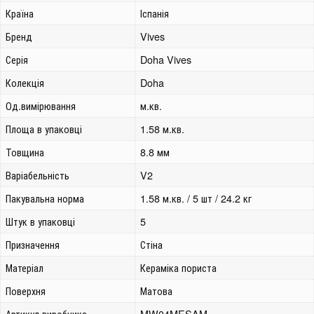
Країна
Іспанія
Бренд
Vives
Серія
Doha Vives
Колекція
Doha
Од.вимірювання
м.кв.
Площа в упаковці
1.58 м.кв.
Товщина
8.8 мм
Варіабельність
V2
Пакувальна норма
1.58 м.кв. / 5 шт / 24.2 кг
Штук в упаковці
5
Призначення
Стіна
Матеріал
Кераміка пориста
Поверхня
Матова
Артикул виробника
MW04MESAM