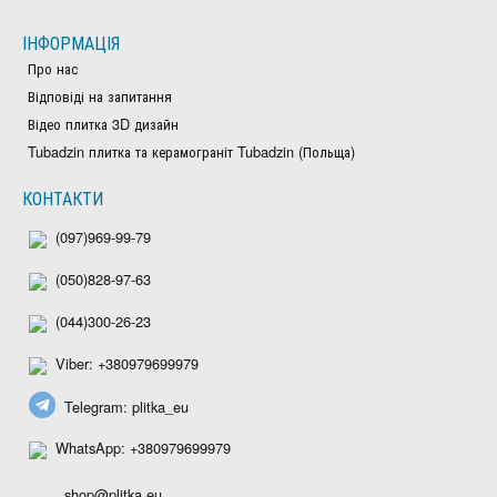
ІНФОРМАЦІЯ
Про нас
Відповіді на запитання
Відео плитка 3D дизайн
Tubadzin плитка та керамограніт Tubadzin (Польща)
КОНТАКТИ
(097)969-99-79
(050)828-97-63
(044)300-26-23
Viber: +380979699979
Telegram: plitka_eu
WhatsApp: +380979699979
shop@plitka.eu