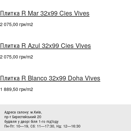
Плитка R Mar 32x99 Cies Vives
2 075,00 грн/m
2
Плитка R Azul 32x99 Cies Vives
2 075,00 грн/m
2
Плитка R Blanco 32x99 Doha Vives
1 889,50 грн/m
2
Адреса салону: м.Київ,
пр-т Берестейський 20
будівля у дворі біля 1-го під'їзду
Пн-Пт: 10—19, Сб: 11—17:30, Нд: 12—16:30