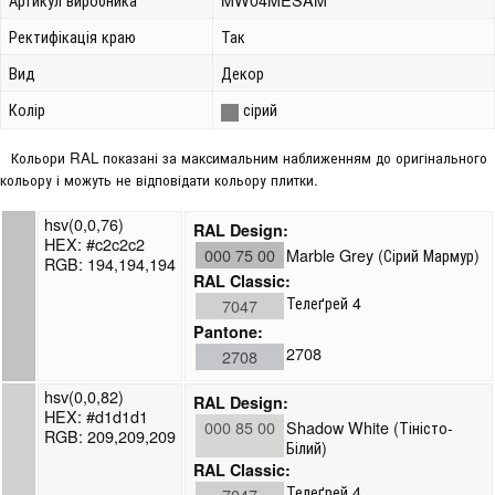
Ректифікація краю
Так
Вид
Декор
Колір
сірий
Кольори RAL показані за максимальним наближенням до оригінального
кольору і можуть не відповідати кольору плитки.
hsv(0,0,76)
RAL Design:
HEX: #c2c2c2
000 75 00
Marble Grey (Сірий Мармур)
RGB: 194,194,194
RAL Classic:
Телеґрей 4
7047
Pantone:
2708
2708
hsv(0,0,82)
RAL Design:
HEX: #d1d1d1
000 85 00
Shadow White (Тіністо-
RGB: 209,209,209
Білий)
RAL Classic:
Телеґрей 4
7047