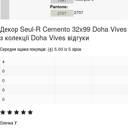
Pantone:
2707
2707
Декор Seul-R Cemento 32x99 Doha Vives
з колекції Doha Vives відгуки
Середня оцінка покупців:
(
4
)
5.00 із 5 зірок
4
0
0
0
0
Олечка У.