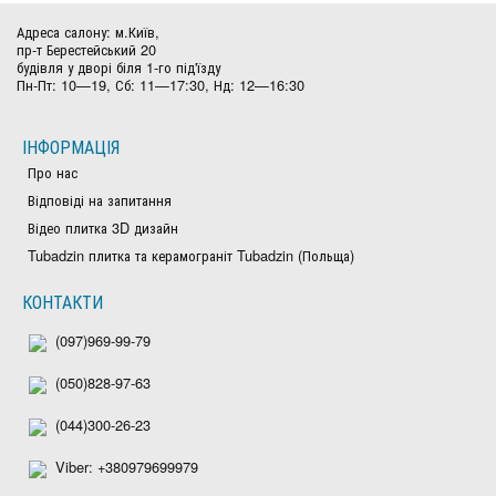
Адреса салону: м.Київ,
пр-т Берестейський 20
будівля у дворі біля 1-го під'їзду
Пн-Пт: 10—19, Сб: 11—17:30, Нд: 12—16:30
ІНФОРМАЦІЯ
Про нас
Відповіді на запитання
Відео плитка 3D дизайн
Tubadzin плитка та керамограніт Tubadzin (Польща)
КОНТАКТИ
(097)969-99-79
(050)828-97-63
(044)300-26-23
Viber: +380979699979