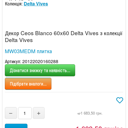
Колекція:
Delta Vives
Декор Ceos Blanco 60x60 Delta Vives з колекції
Delta Vives
MW03MEDM плитка
Артикул: 20122020160288
Дізнатися знижку та наявність...
Підібрати аналоги...
−
+
➫1 683,50 грн.