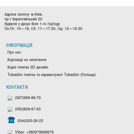
Адреса салону: м.Київ,
пр-т Берестейський 20
будівля у дворі біля 1-го під'їзду
Пн-Пт: 10—19, Сб: 11—17:30, Нд: 12—16:30
ІНФОРМАЦІЯ
Про нас
Відповіді на запитання
Відео плитка 3D дизайн
Tubadzin плитка та керамограніт Tubadzin (Польща)
КОНТАКТИ
(097)969-99-79
(050)828-97-63
(044)300-26-23
Viber: +380979699979